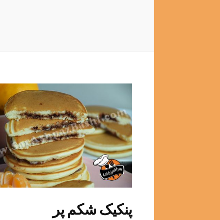
پنکیک شکم پر