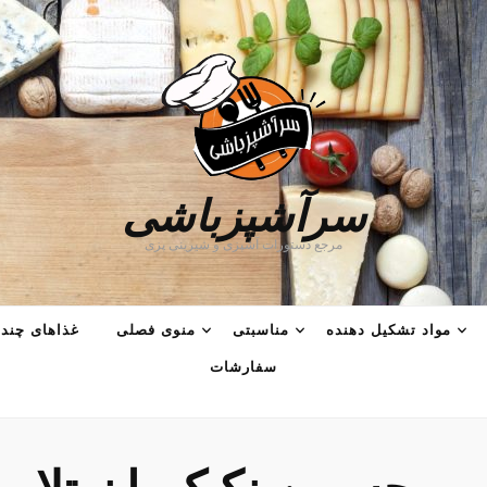
سرآشپزباشی
مرجع دستورات آشپزی و شیرینی پزی
مواد تشکیل دهنده
مناسبتی
منوی فصلی
غذاهای چند 
سفارشات