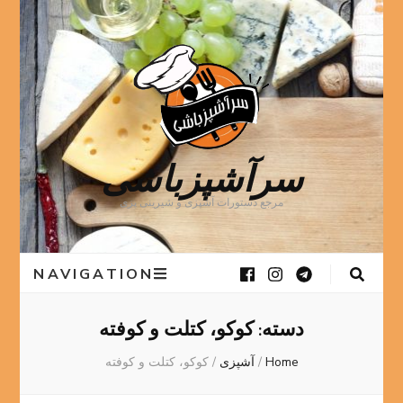
سرآشپزباشی
مرجع دستورات آشپزی و شیرینی پزی
NAVIGATION
دسته:
کوکو، کتلت و کوفته
Home
/
آشپزی
/
کوکو، کتلت و کوفته