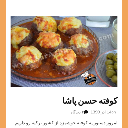
کوفته حسن پاشا
برای
on
14 آذر 1399
۲ دیدگاه
کوفته
امروز دستور یه کوفته خوشمزه از کشور ترکیه رو داریم.
حسن