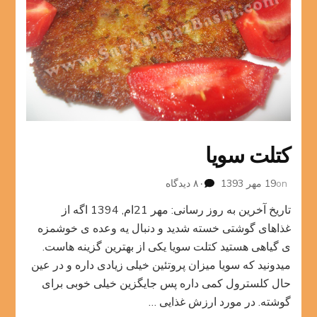
کتلت سویا
برای
on
19 مهر 1393
۸۰ دیدگاه
کتلت
تاریخ آخرین به روز رسانی: مهر 21ام, 1394 اگه از
سویا
غذاهای گوشتی خسته شدید و دنبال یه وعده ی خوشمزه
ی گیاهی هستید کتلت سویا یکی از بهترین گزینه هاست.
میدونید که سویا میزان پروتئین خیلی زیادی داره و در عین
حال کلسترول کمی داره پس جایگزین خیلی خوبی برای
گوشته. در مورد ارزش غذایی …