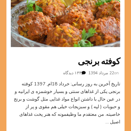
کوفته برنجی
برای
on
22 مرداد 1394
۱۳۳ دیدگاه
کوفته
تاریخ آخرین به روز رسانی: خرداد 18ام, 1397 کوفته
برنجی
برنجی یکی از غذاهای سنتی و بسیار خوشمزه ی ایرانیه و
در عین حال با داشتن انواع مواد غذایی مثل گوشت و برنج
و حبوبات ( لپه ) و سبزیجات خیلی هم مقوی و پر از
خاصیته. من معتقدم ما وظیفمونه که هنر پخت غذاهای
اصیل …