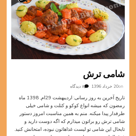
شامی ترش
برای
on
20 خرداد 1396
۸ دیدگاه
شامی
تاریخ آخرین به روز رسانی: اردیبهشت 29ام, 1398 ماه
ترش
رمضون که میشه انواع کوکو و کتلت و شامی خیلی
طرفدار پیدا میکنه. منم به همین مناسبت امروز دستور
شامی ترش رو براتون میذارم که اگه دوست دارید و
تابحال این شامی تو لیست غذاهاتون نبوده، امتحانش کنید.