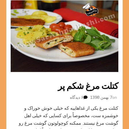
کتلت مرغ شکم پر
برای
on
7 بهمن 1398
۶ دیدگاه
کتلت
کتلت مرغ یکی از غذاهاییه که خیلی خوش خوراک و
مرغ
شکم
خوشمزه ست، مخصوصاً برای کسایی که خیلی اهل
پر
گوشت مرغ نیستند. ممکنه کوچولوتون گوشت مرغ رو