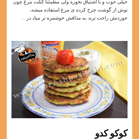
خیلی خوب و با اشتیاق نخوره ولی مطمئناً کتلت مرغ چون
توش از گوشت چرخ کرده ی مرغ استفاده میشه،
خوردنش راحت تره، به مذاقش خوشمزه تر میاد در …
کوکو کدو