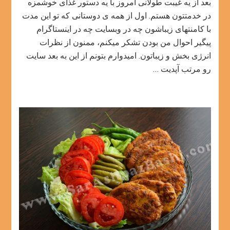
بعد از یه غیبت طولانی امروز با یه دستور غذای خوشمزه
انار
و
در خدمتتون هستم. اول از همه ی دوستانی که تو این مدت
پسته
با کامنتهای زیباشون چه در وبسایت چه در اینستاگرام
پیگیر احوال من بودن تشکر میکنم، ممنون از نظرات
انرژی بخش و زیباتون. امیدوارم بتونم از این به بعد سایت
رو مرتب آپدیت …