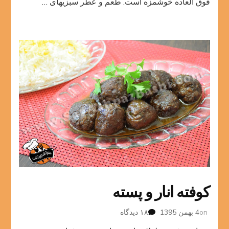
فوق العاده خوشمزه است. طعم و عطر سبزیهای …
کوفته انار و پسته
برای
on
4 بهمن 1395
۱۸ دیدگاه
کوفته