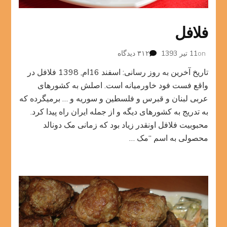
فلافل
برای
on
11 تیر 1393
۳۱۲ دیدگاه
فلافل
تاریخ آخرین به روز رسانی: اسفند 16ام, 1398 فلافل در
واقع فست فود خاورمیانه است. اصلش به کشورهای
عربی لبنان و قبرس و فلسطین و سوریه و … برمیگرده که
به تدریج به کشورهای دیگه و از جمله ایران راه پیدا کرد.
محبوبیت فلافل اونقدر زیاد بود که زمانی مک دونالد
محصولی به اسم “مک …