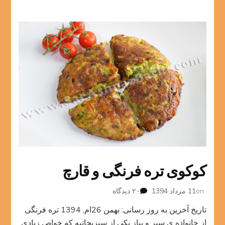
کوکوی تره فرنگی و قارچ
برای
on
11 مرداد 1394
۲۰ دیدگاه
کوکوی
تاریخ آخرین به روز رسانی: بهمن 26ام, 1394 تره فرنگی
تره
فرنگی
از خانواده ی سیر و پیاز یکی از سبزیجاتیه که خواص زیادی