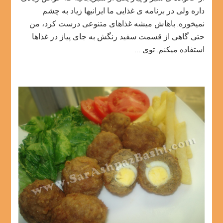
و
داره ولی در برنامه ی غذایی ما ایرانیها زیاد به چشم
قارچ
نمیخوره. باهاش میشه غذاهای متنوعی درست کرد، من
حتی گاهی از قسمت سفید رنگش به جای پیاز در غذاها
استفاده میکنم. توی …