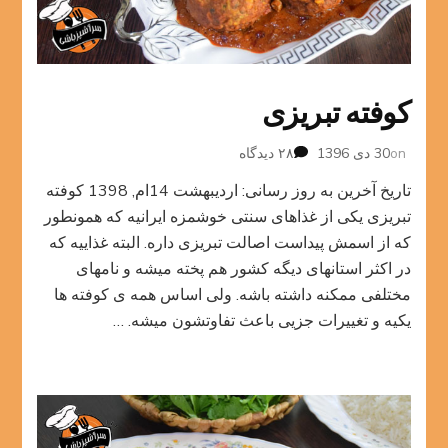
کوفته تبریزی
برای
on
30 دی 1396
۲۸ دیدگاه
کوفته
تاریخ آخرین به روز رسانی: اردیبهشت 14ام, 1398 کوفته
تبریزی
تبریزی یکی از غذاهای سنتی خوشمزه ایرانیه که همونطور
که از اسمش پیداست اصالت تبریزی داره. البته غذاییه که
در اکثر استانهای دیگه کشور هم پخته میشه و نامهای
مختلفی ممکنه داشته باشه. ولی اساس همه ی کوفته ها
یکیه و تغییرات جزیی باعث تفاوتشون میشه. …