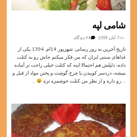
شامی لپه
برای
on
7 آبان 1393
۲۸ دیدگاه
شامی
تاریخ آخرین به روز رسانی: شهریور 14ام, 1394 یکی از
لپه
غذاهای سنتی ایران که من فکر میکنم جاش رو به کتلت
داده، دلیلش هم احتمالا اینه که کتلت خیلی راحت تر آماده
میشه، دردسر کوبیدن یا چرخ گوشت و پختن مواد از قبل و
… رو داره و از نظر من کتلت خوشمزه تره
…