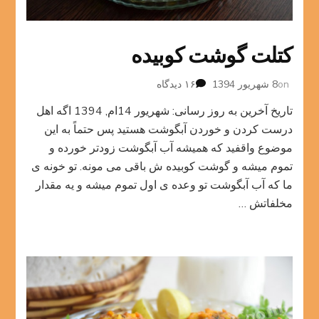
کتلت گوشت کوبیده
برای
on
8 شهریور 1394
۱۶ دیدگاه
کتلت
تاریخ آخرین به روز رسانی: شهریور 14ام, 1394 اگه اهل
گوشت
کوبیده
درست کردن و خوردن آبگوشت هستید پس حتماً به این
موضوع واقفید که همیشه آب آبگوشت زودتر خورده و
تموم میشه و گوشت کوبیده ش باقی می مونه. تو خونه ی
ما که آب آبگوشت تو وعده ی اول تموم میشه و یه مقدار
مخلفاتش …