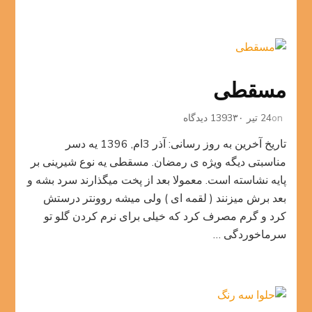
مسقطی
برای
on
24 تیر 1393
۳۰ دیدگاه
مسقطی
تاریخ آخرین به روز رسانی: آذر 3ام, 1396 یه دسر
مناسبتی دیگه ویژه ی رمضان. مسقطی یه نوع شیرینی بر
پایه نشاسته است. معمولا بعد از پخت میگذارند سرد بشه و
بعد برش میزنند ( لقمه ای ) ولی میشه روونتر درستش
کرد و گرم مصرف کرد که خیلی برای نرم کردن گلو تو
سرماخوردگی …