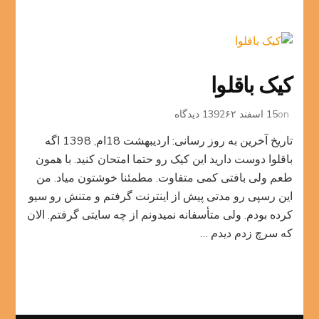
کیک باقلوا
برای
on
15 اسفند 1392
۶۲ دیدگاه
کیک
تاریخ آخرین به روز رسانی: اردیبهشت 18ام, 1398 اگه
باقلوا
باقلوا دوست دارید این کیک رو حتما امتحان کنید. با همون
طعم ولی بافتی کمی متفاوت. مطمئنا خوشتون میاد. من
این رسپی رو مدتی پیش از اینترنت گرفتم و متنش رو سیو
کرده بودم. ولی متأسفانه نمیدونم از چه سایتی گرفتم. الان
که سرچ زدم دیدم …