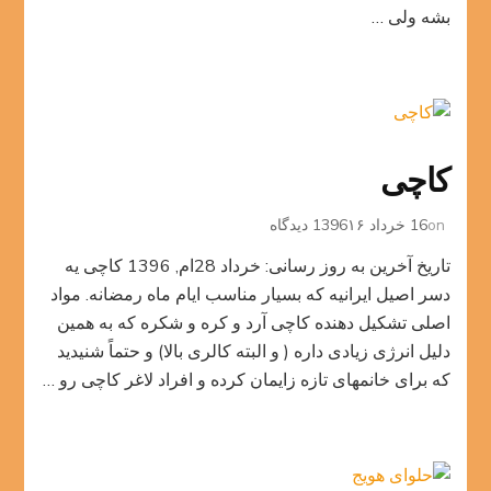
بشه ولی …
کاچی
برای
on
16 خرداد 1396
۱۶ دیدگاه
کاچی
تاریخ آخرین به روز رسانی: خرداد 28ام, 1396 کاچی یه
دسر اصیل ایرانیه که بسیار مناسب ایام ماه رمضانه. مواد
اصلی تشکیل دهنده کاچی آرد و کره و شکره که به همین
دلیل انرژی زیادی داره ( و البته کالری بالا) و حتماً شنیدید
که برای خانمهای تازه زایمان کرده و افراد لاغر کاچی رو …