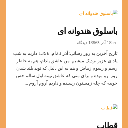
باسلوق هندوانه ای
برای
on
18 آذر 1396
۸ دیدگاه
باسلوق
تاریخ آخرین به روز رسانی: آذر 23ام, 1396 داریم به شب
هندوانه
ای
یلدای عزیز نزدیک میشیم. من عاشق یلدام، هم به خاطر
رسم و رسوم زیباش و هم به این دلیل که نوید بلند شدن
روزا رو میده و برای منی که عاشق نیمه اول سالم حس
خوبیه که چله زمستون رسیده و داریم آروم آروم …
قطاب