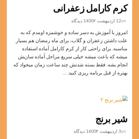
کرم کارامل زعفرانی
برای
on
12 اردیبهشت 1400
۲ دیدگاه
کرم
امروز با آموزش یه دسر ساده و خوشمزه اومدم که به
کارامل
زعفرانی
علت داشتن زعفران و گلاب، برای ماه رمضان هم بسیار
مناسبه. برای راحتی کار از کرم کارامل آماده استفاده
میشه که باعث میشه خیلی سریع مراحل آماده سازیش
انجام بشه. فقط بسته شدنش چند ساعت زمان میخواد که
بهتره از قبل برنامه ریزی کنید. …
شیر برنج
برای
on
3 اردیبهشت 1400
۴ دیدگاه
شیر