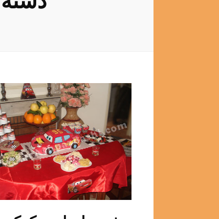
دسته: