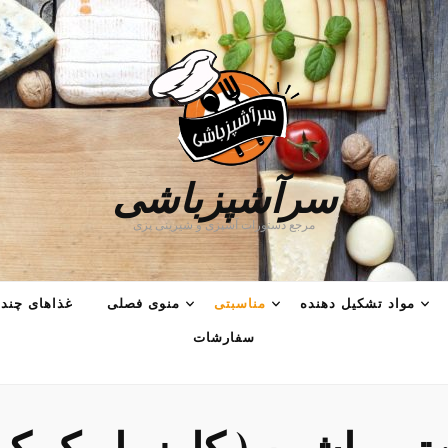
سرآشپزباشی
مرجع دستورات آشپزی و شیرینی پزی
مواد تشکیل دهنده
مناسبتی
منوی فصلی
غذاهای چند 
سفارشات