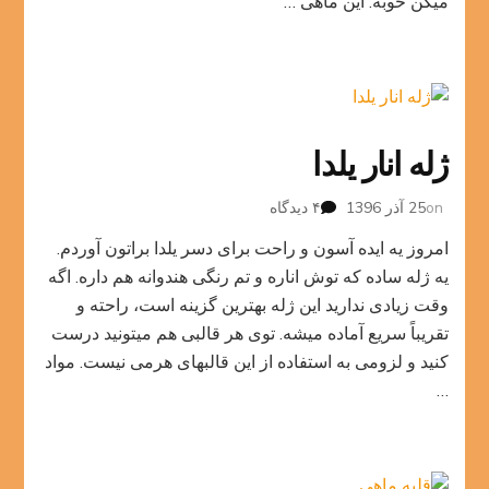
میگن خوبه. این ماهی …
ژله انار یلدا
برای
on
25 آذر 1396
۴ دیدگاه
ژله
امروز یه ایده آسون و راحت برای دسر یلدا براتون آوردم.
انار
یلدا
یه ژله ساده که توش اناره و تم رنگی هندوانه هم داره. اگه
وقت زیادی ندارید این ژله بهترین گزینه است، راحته و
تقریباً سریع آماده میشه. توی هر قالبی هم میتونید درست
کنید و لزومی به استفاده از این قالبهای هرمی نیست. مواد
…