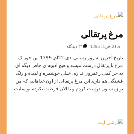
مرغ پرتقالی
برای
on
21 خرداد 1395
۳۱ دیدگاه
مرغ
تاریخ آخرین به روز رسانی: دی 22ام, 1395 این خوراک
پرتقالی
مرغ با پرتقال درست میشه و هیچ ادویه ی خاص دیگه ای
به جز کمی زعفرون نداره، خیلی خوشمزه و لذیذه و رنگ
قشنگی هم داره. این مرغ پرتقالی از اون غذاهاییه که من
تو زمستون درست کردم و تا الان فرصت نکردم تو سایت
…