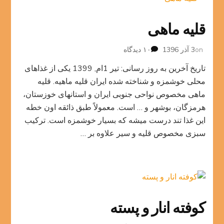
قلیه ماهی
برای
on
3 آذر 1396
۱۰ دیدگاه
قلیه
تاریخ آخرین به روز رسانی: تیر 1ام, 1399 یکی از غذاهای
ماهی
محلی خوشمزه و شناخته شده ایران قلیه ماهیه. قلیه
ماهی مخصوص نواحی جنوبی ایران و استانهای خوزستان،
هرمزگان، بوشهر و … است. معمولاً طبق ذائقه اون خطه
این غذا تند درست میشه که بسیار خوشمزه است. ترکیب
سبزی مخصوص قلیه و سیر علاوه بر …
کوفته انار و پسته