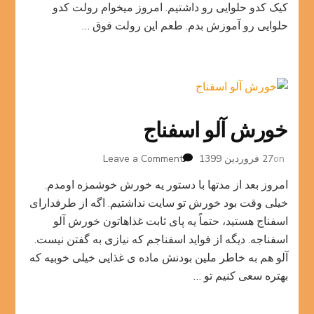
کیک کدو حلوایی رو داشتیم. امروز میخوام رولت کدو
حلوایی رو آموزش بدم. طعم این رولت فوق …
خورش آلو اسفناج
on
on
27 فروردین 1399
Leave a Comment
خورش
امروز بعد از مدتها با دستور یه خورش خوشمزه اومدم.
آلو
اسفناج
خیلی وقت بود خورش تو سایت نداشتیم. اگه از طرفدارای
اسفناج هستید، حتماً یه پای ثابت غذاهاتون خورش آلو
اسفناجه. دیگه از فواید اسفناجم که نیازی به گفتن نیست.
آلو هم به خاطر ملین بودنش ماده ی غذایی خیلی خوبیه که
بهتره سعی کنیم تو …