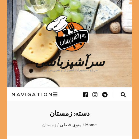
سرآشپزباشی
مرجع دستورات آشپزی و شیرینی پزی
NAVIGATION
دسته:
زمستان
Home
/
منوی فصلی
/
زمستان