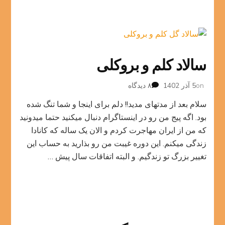
سالاد کلم و بروکلی
برای
on
5 آذر 1402
۸ دیدگاه
سالاد
سلام بعد از مدتهای مدید!! دلم برای اینجا و شما تنگ شده
کلم
و
بود. اگه پیج من رو در اینستاگرام دنبال میکنید حتما میدونید
بروکلی
که من از ایران مهاجرت کردم و الان یک ساله که کانادا
زندگی میکنم. این دوره غیبت من رو بذارید به حساب این
تغییر بزرگ تو زندگیم. و البته اتفاقات سال پیش …