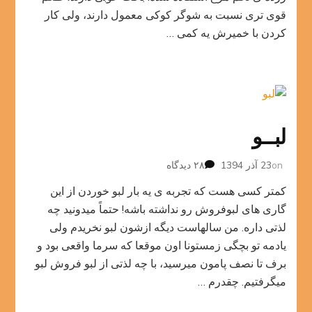
قوی تری نسبت به شوگر کوکی معمول دارند، ولی کار
کردن با خمیرش یه کمی …
لبــو
برای
on
23 آذر 1394
۲۸ دیدگاه
لبــو
کمتر کسی هست که تجربه ی یه بار لبو خوردن از این
گاری های لبوفروش رو نداشته باشه! حتماً میدونید چه
لذتی داره. من سالهاست دیگه ازشون لبو نخریدم ولی
یادمه تو بچگی زمستونا اون موقعا که سرما واقعی بود و
برف تا نصف پامون میرسید، با چه لذتی از لبو فروش لبو
میگرفتیم. چقدرم …