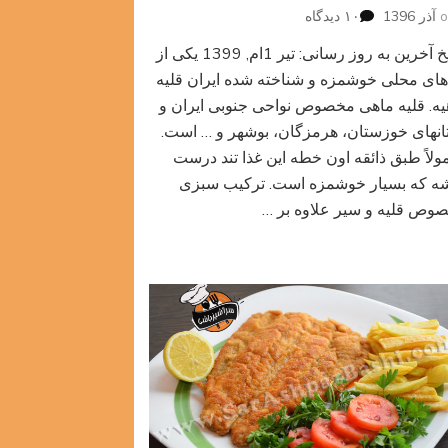
برای
۱۰ دیدگاه
قلیه
تاریخ آخرین به روز رسانی: تیر 1ام, 1399 یکی از
ماهی
های محلی خوشمزه و شناخته شده ایران قلیه
یه. قلیه ماهی مخصوص نواحی جنوبی ایران و
انهای خوزستان، هرمزگان، بوشهر و … است.
ولاً طبق ذائقه اون خطه این غذا تند درست
ه که بسیار خوشمزه است. ترکیب سبزی
وص قلیه و سیر علاوه بر …