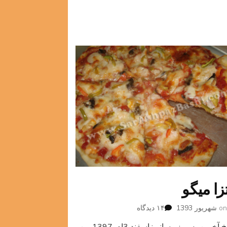
تزا میگو
برای
o
۱۴ دیدگاه
پیتزا