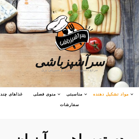
سرآشپزباشی
مرجع دستورات آشپزی و شیرینی پزی
مواد تشکیل دهنده
مناسبتی
منوی فصلی
غذاهای چند 
سفارشات