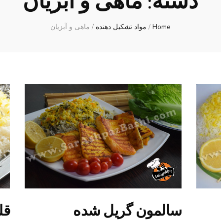
دسته:
ماهی و آبزیان
Home
/
مواد تشکیل دهنده
/
ماهی و آبزیان
سالمون گریل شده
قل