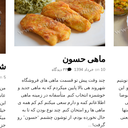
ماهی حسون
شو
برای
10 خرداد 1394
on
۳۳ دیدگاه
ماهی
5 بهمن 1393
on
ریخ آخرین به روز رسانی: آذر 3ام, 1396 نوبتیم
چند وقت پیش تو قسمت ماهی های فروشگاه
حسون
. این
شهروند هی بالا پایین میکردم که یه ماهی جدید و
من 
صوصا
خوشمزه انتخاب کنم. متأسفانه در زمینه ماهی
عاش
ی
اطلاعاتم کمه و دارم سعی میکنم کم کم همه ی
این
تها
ماهی ها رو امتحان کنم. چند نوع بودن که تا به
خیل
عنی
حال نخورده بودم، از توشون چشمم “حسون” رو
میک
گرفت! …
جز 