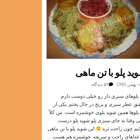
ید پلو با تن ماهی
برای
۵۲ دیدگاه
شوید
پلوهای سبزی دار رو خیلی دوست دارم.
پلو
با
ق عطر سبزی و برنج در حال پختم. یکی از
تن
 پلوها همین شوید پلوی خوشمزه است. من کلاً
ماهی
ی وقتا به جای سبزی پلو شوید پلو درست
نم چون راحت تره
این شوید پلو با تن ماهی
غذاهای راحت و سریعه. خوشمزه هم هست. …