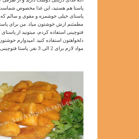
اگه غذای دریایی دوست دارید و از طرفی
میگو
پاستا هم هستید، این غذا مخصوص شماست.
پاستای خیلی خوشمزه و مقوی و سالم که
مطمئنم ازش خوشتون میاد. من برای پاستا
فتوچینی استفاده کردم، میتونید از پاستای
دلخواهتون استفاده کنید. امیدوارم خوشتون ب
مواد لازم برای 2 الی 3 نفر: پاستا فتوچینی 250 …