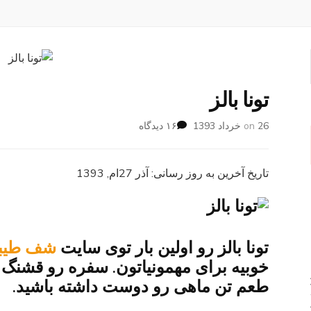
تونا بالز
برای
26 خرداد 1393
on
۱۶ دیدگاه
تونا
بالز
تاریخ آخرین به روز رسانی: آذر 27ام, 1393
تونا بالز رو اولین بار توی سایت
شف طیب
خوبیه برای مهمونیاتون. سفره رو قشنگ می
طعم تن ماهی رو دوست داشته باشید.