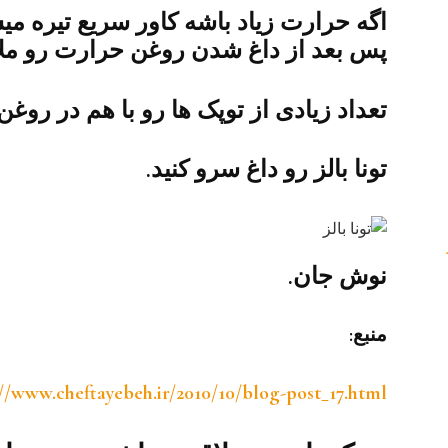
اگه حرارت زیاد باشه کاور سریع تیره 
پس بعد از داغ شدن روغن حرارت رو ملای
تعداد زیادی از توپک ها رو با هم در روغن
تونا بالز رو داغ سرو کنید.
نوش جان.
منبع:
//www.cheftayebeh.ir/2010/10/blog-post_17.html