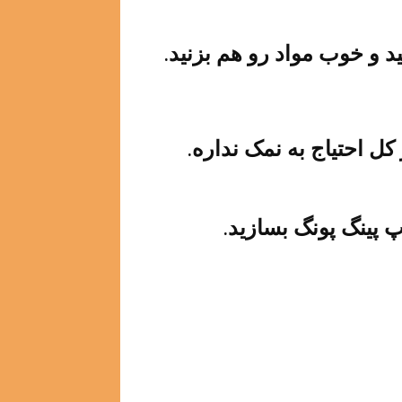
د و خوب مواد رو هم بزنید.
کل احتیاج به نمک نداره.
پ پینگ پونگ بسازید.