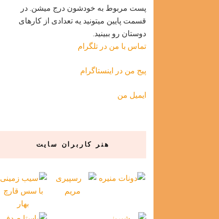
پست مربوط به خودشون درج میشن. در
قسمت پایین میتونید یه تعدادی از کارهای
دوستان رو ببینید.
تماس با من در تلگرام
پیج من در اینستاگرام
ایمیل من
هنر کاربران سایت