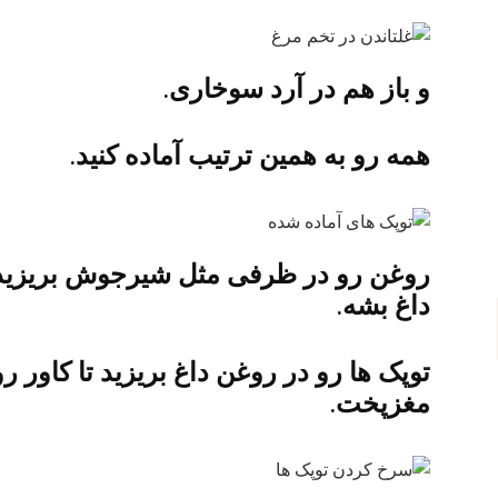
و باز هم در آرد سوخاری.
همه رو به همین ترتیب آماده کنید.
روغن رو در ظرفی مثل شیرجوش بریزید 
داغ بشه.
توپک ها رو در روغن داغ بریزید تا کاور
مغزپخت.