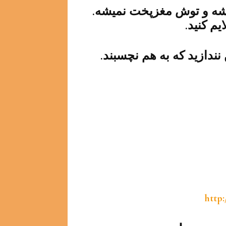
میشه و توش مغزپخت نمیشه.
م کنید.
 نندازید که به هم نچسبند.
http: