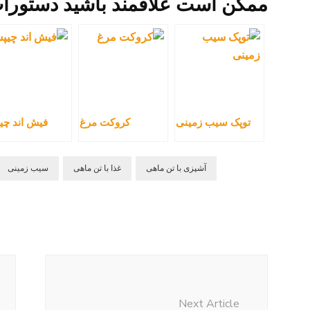
ممکن است علاقمند باشید دستورات ز
توپک سیب زمینی
کروکت مرغ
فیش اند چ
آشپزی با تن ماهی
غذا با تن ماهی
سیب زمینی
Post
Navigation
Next Article