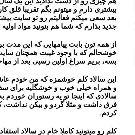
هم چیزی رو از دست ندادید این یک سال. 
بیشتری دارم و میتونم بگم تقریبا قلق کا
بعد سعی میکنم فعالیتم رو تو سایت بیش
جدید بذارم که شما هم بتونید مواد اولیه ش
از همه تون بابت پیامهایی که این مدت بر
خوشحالم که با وجود غیبت همچنان سایت 
بسه، بریم سراغ اولین رسپی بعد از مها
این سالاد کلم خوشمزه که من خودم عا
و همراه خیلی خوب و خوشگلیه برای سفر
سالادی که اینجا تو یه رستوران خوردم به
فرق داشت و مثلا گردو و بیکن نداشت، که
کردم.
کلم رو میتونید کاملا خام در سالاد استفا