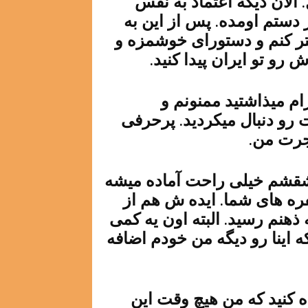
الان دیگه اعتماد به نفس
ر دستم اومده. پس از این به
تر کنم و دستورای خوشمزه و
 رو تو ایران پیدا کنید.
ام میذاشتید ممنونم و
رو دنبال میکردید. پرحرفی
جرت من.
شقشم خیلی راحت آماده میشه
ه های شما. ایده ش هم از
 ذهنم رسید. البته اون یه کمی
 اینا رو دیگه من خودم اضافه
ده کنید که من هیچ وقت این