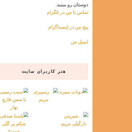
دوستان رو ببینید.
تماس با من در تلگرام
پیج من در اینستاگرام
ایمیل من
هنر کاربران سایت