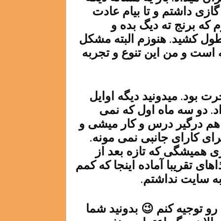
ازی داشتم و تا بیام عادت
که برنج ته دیگ بده و
ول کشید. هنوزم البته مشکل
است و من این تنوع و تجربه
ت بود. میدونید دیگه اوایل
د. دو سه ماه اول که نمی
م درگیر درس و کار میشی و
ای کارای جانبی نمی مونه.
ی همیشگی که تازه بعد از
های تقریبا آماده اینجا که کمم
به سایت نداشتم.
رو توجیه کنم 😉 بدونید شما