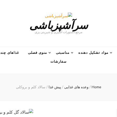
سرآشپزباشی
مرجع دستورات آشپزی و شیرینی پزی
مواد تشکیل دهنده
مناسبتی
منوی فصلی
غذاهای چند 
سفارشات
Home
/
وعده های غذایی
/
پیش غذا
/
سالاد کلم و بروکلی