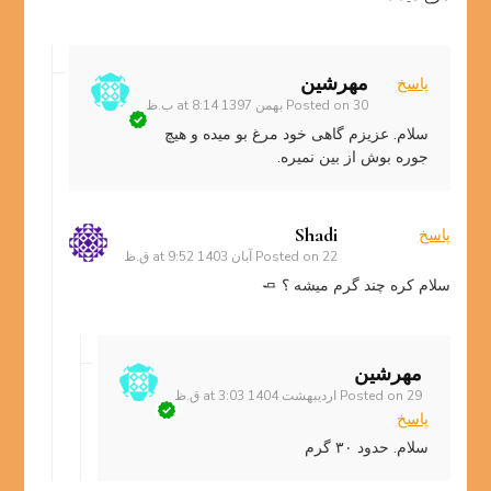
مهرشین
پاسخ
30 بهمن 1397 at 8:14 ب.ظ
Posted on
سلام. عزیزم گاهی خود مرغ بو میده و هیچ
جوره بوش از بین نمیره.
Shadi
پاسخ
22 آبان 1403 at 9:52 ق.ظ
Posted on
سلام کره چند گرم میشه ؟ 🧈
مهرشین
29 اردیبهشت 1404 at 3:03 ق.ظ
Posted on
پاسخ
سلام. حدود ۳۰ گرم