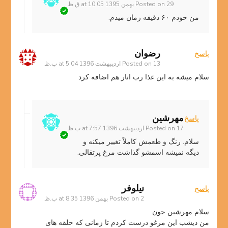
29 بهمن 1395 at 10:05 ق.ظ
Posted on
من خودم ۶۰ دقیقه زمان میدم.
رضوان
پاسخ
13 اردیبهشت 1396 at 5:04 ب.ظ
Posted on
سلام میشه به این غذا رب انار هم اضافه کرد
مهرشین
پاسخ
17 اردیبهشت 1396 at 7:57 ب.ظ
Posted on
سلام. رنگ و طعمش کاملاً تغییر میکنه و
دیگه نمیشه اسمشو گذاشت مرغ پرتقالی.
نيلوفر
پاسخ
2 بهمن 1396 at 8:35 ب.ظ
Posted on
سلام مهرشین جون
من دیشب این مرغو درست کردم تا زمانی که حلقه های