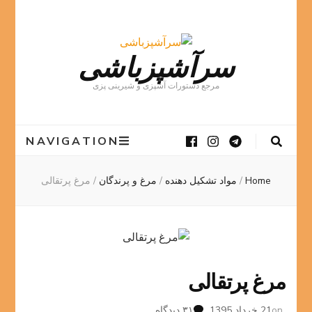
سرآشپزباشی
مرجع دستورات آشپزی و شیرینی پزی
NAVIGATION
Home
/
مواد تشکیل دهنده
/
مرغ و پرندگان
/
مرغ پرتقالی
مرغ پرتقالی
برای
on
21 خرداد 1395
۳۱ دیدگاه