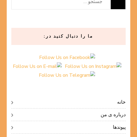
جستجو
برای:
ما را دنبال کنید در:
خانه
درباره ی من
پیوندها