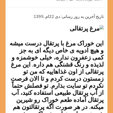
مرغ
پرتقالی
تاریخ آخرین به روز رسانی: دی 22ام, 1395
این خوراک مرغ با پرتقال درست میشه
و هیچ ادویه ی خاص دیگه ای به جز
کمی زعفرون نداره، خیلی خوشمزه و
لذیذه و رنگ قشنگی هم داره. این مرغ
پرتقالی از اون غذاهاییه که من تو
زمستون درست کردم و تا الان فرصت
نکردم تو سایت بذارم. تو فصلش حتماً
از آب پرتقال طبیعی استفاده کنید، آب
پرتقال آماده طعم خوراک رو شیرین
میکنه. در هر صورت اگه پرتقالتون هم