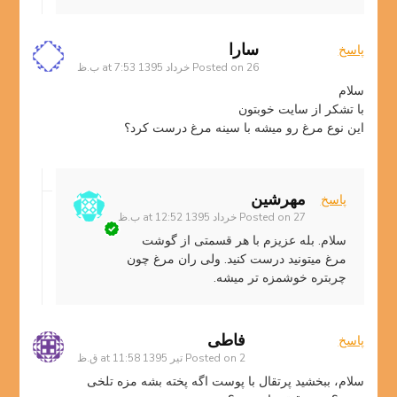
سارا
پاسخ
26 خرداد 1395 at 7:53 ب.ظ
Posted on
سلام
با تشکر از سایت خوبتون
این نوع مرغ رو میشه با سینه مرغ درست کرد؟
مهرشین
پاسخ
27 خرداد 1395 at 12:52 ب.ظ
Posted on
سلام. بله عزیزم با هر قسمتی از گوشت
مرغ میتونید درست کنید. ولی ران مرغ چون
چربتره خوشمزه تر میشه.
فاطی
پاسخ
2 تیر 1395 at 11:58 ق.ظ
Posted on
سلام، ببخشید پرتقال با پوست اگه پخته بشه مزه تلخی