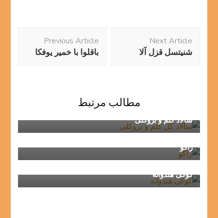
Post
Previous Article
Next Article
Navigation
شنیتسل قزل آلا
باقلوا با خمیر یوفکا
مطالب مرتبط
سالاد کلم و بروکلی
راگو
کوکی هندوانه