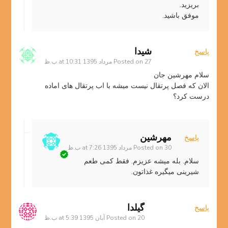
بریزید.
موفق باشید.
شیدا
پاسخ
27 مرداد 1395 at 10:31 ب.ظ
Posted on
سلام مهرشین جان
الان که فصل پرتقال نیست میشه با اب پرتقال های اماده
درست کرد؟
مهرشین
پاسخ
30 مرداد 1395 at 7:26 ب.ظ
Posted on
سلام. بله میشه عزیزم. فقط کمی طعم
شیرینی میگیره غذاتون.
گیلدا
پاسخ
20 آبان 1395 at 5:39 ب.ظ
Posted on