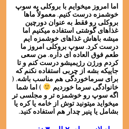
اما امروز میخوایم با بروکلی یه سوپ
خوشمزه درست کنیم. معمولاً ماها
بروکلی رو فقط به عنوان دورچین
غذاهای گوشتی استفاده میکنیم اما
میشه باهاش غذاهای خوشمزه ایم
درست کرد. سوپ بروکلی امروز ما
طعم فوق العاده ای داره. من سعی
کردم ورژن رژیمیشو درست کنم و تا
جاییکه بشه از چربی استفاده نکنم که
برای سرماخوردگی هم مناسب باشه. (
خانوادگی سرما خوردیم
) اما شما
اگه سوپ رو خوشمزه تر و مجلسی تر
میخواید میتونید توش از خامه یا کره یا
بشامل یا پنیر چدار هم استفاده کنید.