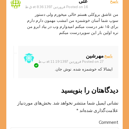
علی
پاسخ
16 فروردین 1397 at 8:36 ق.ظ
Posted on
من عاشق بروکلی هستم خالی میخورم ولی دستور
سوپ شما آسان خوشمزه من امشب مهمون دارم دارم
برای ۱۵ نفر درست میکنم امیدوارم وب در بیاد ابرو من
نره اولین بار این سوپردرست میکنم
مهرشین
پاسخ
27 فروردین 1397 at 11:19 ب.ظ
Posted on
ایشالا که خوشمزه شده. نوش جان.
دیدگاهتان را بنویسید
نشانی ایمیل شما منتشر نخواهد شد.
بخش‌های موردنیاز
علامت‌گذاری شده‌اند
*
Comment