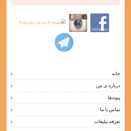
خانه
درباره ی من
پیوندها
تماس با ما
تعرفه تبلیغات