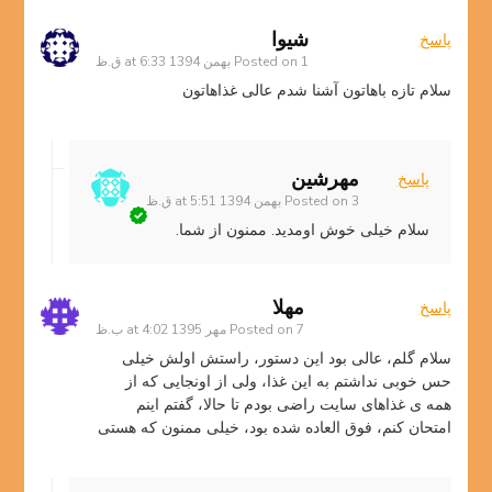
شیوا
پاسخ
1 بهمن 1394 at 6:33 ق.ظ
Posted on
سلام تازه باهاتون آشنا شدم عالی غذاهاتون
مهرشین
پاسخ
3 بهمن 1394 at 5:51 ق.ظ
Posted on
سلام خیلی خوش اومدید. ممنون از شما.
مهلا
پاسخ
7 مهر 1395 at 4:02 ب.ظ
Posted on
سلام گلم، عالی بود این دستور، راستش اولش خیلی
حس خوبی نداشتم به این غذا، ولی از اونجایی که از
همه ی غذاهای سایت راضی بودم تا حالا، گفتم اینم
امتحان کنم، فوق العاده شده بود، خیلی ممنون که هستی