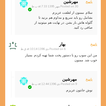
مهرشین
پاسخ
30 مهر 1395 at 7:33 ب.ظ
Posted on
سلام. ممنون از لطفت عزیزم.
بشامل رو باید سریع و مداوم هم بزنید تا
گلوله هاش باز بشن. در نهایت هم میتونید از
صافی رد کنید.
بهار
پاسخ
6 دی 1396 at 10:14 ق.ظ
Posted on
من این سوپ رو با دستور پخت شما تهیه کردم. بسیار
خوب شد. ممنون
مهرشین
پاسخ
9 دی 1396 at 12:44 ب.ظ
Posted on
نوش جانتون عزیزم.