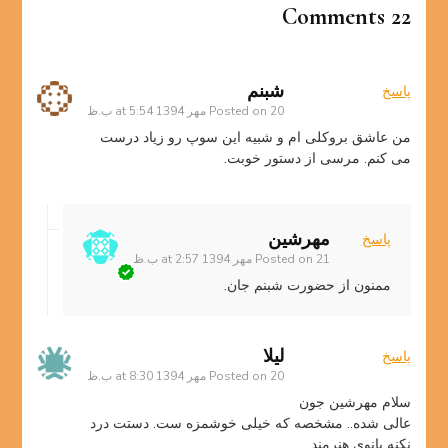
22 Comments
شبنم
پاسخ
20 مهر 1394 at 5:54 ب.ظ
Posted on
من عاشق بروکلی ام و شبیه این سوپ رو زیاد درست
می کنم. مرسی از دستور خوبت.
مهرشین
پاسخ
21 مهر 1394 at 2:57 ب.ظ
Posted on
ممنون از حضورت شبنم جان.
لیلا
پاسخ
20 مهر 1394 at 8:30 ب.ظ
Posted on
سلام مهرشین جون
عالی شده.. مشخصه که خیلی خوشمزه ست. دستت درد
نکنه بانوی هنرمند.