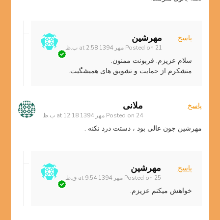
مهرشین
پاسخ
21 مهر 1394 at 2:58 ب.ظ
Posted on
سلام عزیزم. قربونت ممنون.
متشکرم از حمایت و تشویق های همیشگیت.
ملانی
پاسخ
24 مهر 1394 at 12:18 ب.ظ
Posted on
مهرشین جون عالی بود ، دستت درد نکنه .
مهرشین
پاسخ
25 مهر 1394 at 9:54 ق.ظ
Posted on
خواهش میکنم عزیزم.