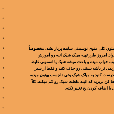
ستون کلی منوی نوشیدنی سایت پربار بشه، مخصوصاً
اد. امروز طرز تهیه میلک شیک انبه رو آموزش
خوب جواب میده و باعث میشه شیک یا اسموتی غلیظ
می تر باشه بستنی رو حذف کنید و فقط از شیر
شیک درست کنید یه میلک شیک یخی دلچسب بهتون میده،
ط کن بریزید که البته غلظت شیک رو کم میکنه. کلاً
با اضافه کردن یخ تغییر نکنه.