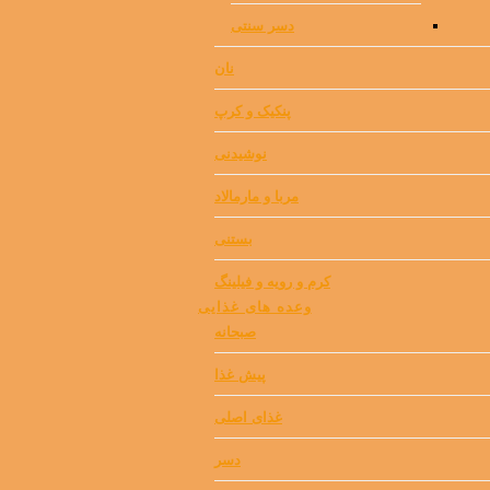
دسر سنتی
نان
پنکیک و کرپ
نوشیدنی
مربا و مارمالاد
بستنی
کرم و رویه و فیلینگ
وعده های غذایی
صبحانه
پیش غذا
غذای اصلی
دسر