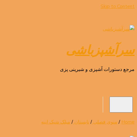
Skip to Content
سرآشپزباشی
مرجع دستورات آشپزی و شیرینی پزی
Home
/
منوی فصلی
/
تابستان
/
میلک شیک انبه