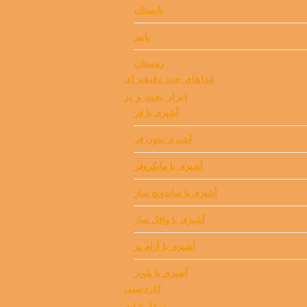
تابستان
پاییز
زمستان
غذاهای چند دقیقه ای
ابزار پخت و پز
آشپزی با فر
آشپزی بدون فر
آشپزی با مایکروفر
آشپزی با ساندویچ ساز
آشپزی با وافل ساز
آشپزی با آرام پز
آشپزی با پلوپز
کاردستی