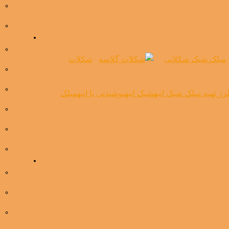
میلک شیک شکلاتی
شکلات
ز تهیه میلک شیک انبه
شیک انبه
نوشیدنی با انبه
میلک