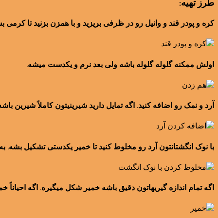
طرز تهیه:
کره و پودر قند و وانیل رو در ظرفی بریزید و با همزن بزنید تا کرمی بشه. حدود ۵ دقیق
اولش ممکنه گلوله گلوله باشه ولی بعد نرم و یکدست میشه.
آرد و نمک رو اضافه کنید. اگه تمایل دارید شیرینیتون کاملاً شیرین باش
با نوک انگشتانتون آرد رو مخلوط کنید تا خمیر یکدستی تشکیل بشه. 
اگه تمام اندازه گیریهاتون دقیق باشه خمیر شکل میگیره. اگه احیاناً خ