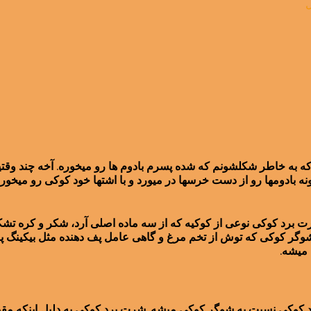
ل
ه خاطر شکلشونم که شده پسرم بادوم ها رو میخوره. آخه چند وقتیه از 
دونه بادومها رو از دست خرسها در میورد و با اشتها خود کوکی رو
شوگر کوکی که توش از تخم مرغ و گاهی عامل پف دهنده مثل بیکینگ پ
 میشه.
برد کوکی نسبت به شوگر کوکی میشه. شرت برد کوکی به دلیل اینکه مقد