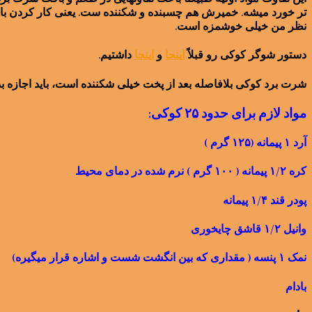
تر خورد میشه. خمیرش هم چسبنده و شکننده ست. یعنی کار کردن با 
نظر من خیلی خوشمزه است.
دستور شوگر کوکی رو قبلاً
اینجا
و
اینجا
داشتیم.
شرت برد کوکی بلافاصله بعد از پخت خیلی شکننده است، باید اجازه ب
مواد لازم برای حدود ۲۵ کوکی:
آرد ۱ پیمانه (۱۲۵ گرم )
کره ۱/۲ پیمانه ( ۱۰۰ گرم ) نرم شده در دمای محیط
پودر قند ۱/۴ پیمانه
وانیل ۱/۲ قاشق چایخوری
نمک ۱ پنسه ( مقداری که بین انگشت شست و اشاره قرار میگیره)
بادام