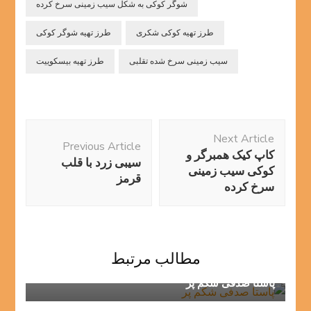
شوگر کوکی به شکل سیب زمینی سرخ کرده
طرز تهیه کوکی شکری
طرز تهیه شوگر کوکی
سیب زمینی سرخ شده تقلبی
طرز تهیه بیسکوییت
Post
Next Article
Navigation
Previous Article
کاپ کیک همبرگر و
سیبی زرد با قلب
کوکی سیب زمینی
قرمز
سرخ کرده
مطالب مرتبط
پاستا صدفی شکم پر