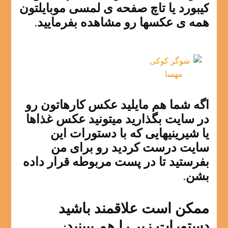
کیبورد یا تاچ صفحه ی لمسی موبایلتون
همه ی عکسها رو مشاهده بفرمایید.
اگه شما هم مایلید عکس کارهاتون رو
در سایت بگذارید میتونید عکس غذاها
یا شیرینیهایی که با دستورات این
سایت درست کردید رو برای من
بفرستید تا در پست مربوطه قرار داده
بشن.
ممکن است علاقمند باشید
دستورات زیر را هم ببینید: