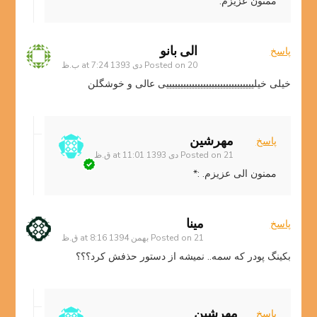
ممنون عزیزم.
الی بانو
پاسخ
20 دی 1393 at 7:24 ب.ظ
Posted on
خیلی خیلیییییییییییییییییییییییییییییییی عالی و خوشگلن
مهرشین
پاسخ
21 دی 1393 at 11:01 ق.ظ
Posted on
ممنون الی عزیزم. :*
مینا
پاسخ
21 بهمن 1394 at 8:16 ق.ظ
Posted on
بکینگ پودر که سمه.. نمیشه از دستور حذفش کرد؟؟؟
مهرشین
پاسخ