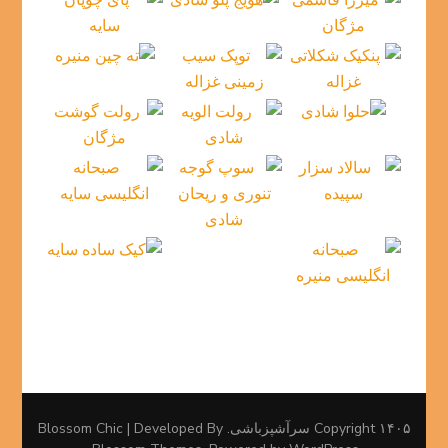
۱۴۰۵ Copyright
سرآشپزباشی
.
Blossom Chic | Developed By