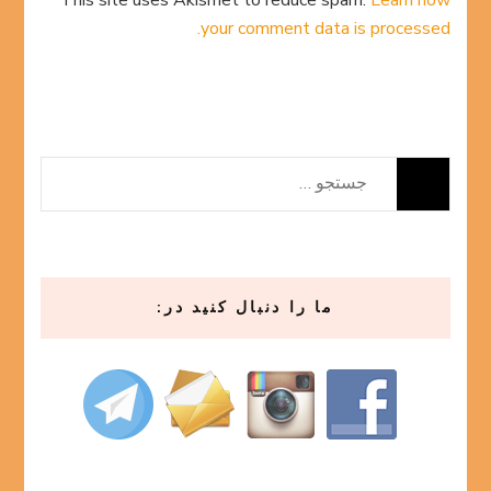
This site uses Akismet to reduce spam.
Learn how
your comment data is processed.
جستجو
برای:
ما را دنبال کنید در: