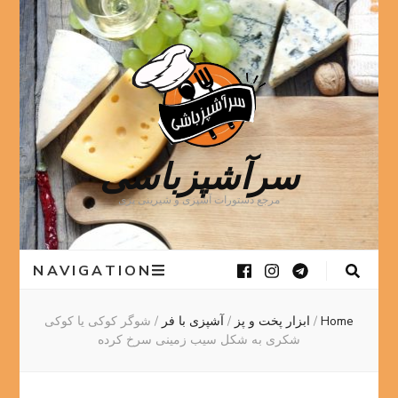
سرآشپزباشی
مرجع دستورات آشپزی و شیرینی پزی
NAVIGATION
Home
/
ابزار پخت و پز
/
آشپزی با فر
/
شوگر کوکی یا کوکی
شکری به شکل سیب زمینی سرخ کرده