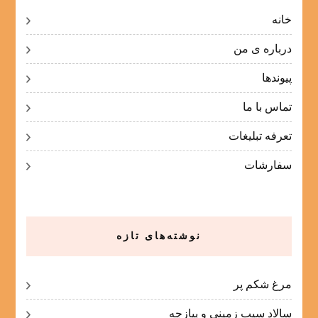
خانه
درباره ی من
پیوندها
تماس با ما
تعرفه تبلیغات
سفارشات
نوشته‌های تازه
مرغ شکم پر
سالاد سیب زمینی و پیازچه