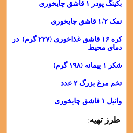
بکینگ پودر ۱ قاشق چایخوری
نمک ۱/۲ قاشق چایخوری
کره ۱۶ قاشق غذاخوری (۲۲۷ گرم) در
دمای محیط
شکر ۱ پیمانه (۱۹۸ گرم)
تخم مرغ بزرگ ۲ عدد
وانیل ۱ قاشق چایخوری
طرز تهیه: