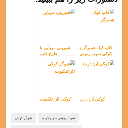
کاپ کیک همبرگر و
شیرینی مربایی با
کوکی سیب زمینی
طرح قلب
سرخ کرده
کوکی آرد ذرت
کوکی تار عنکبوت
سیب زمینی سرخ کرده
شوگر کوکی