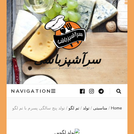
سرآشپزباشی
مرجع دستورات آشپزی و شیرینی پزی
NAVIGATION
Home
/
مناسبتی
/
تولد
/
تم لگو
/
تولد پنج سالگی پسرم با تم لگو