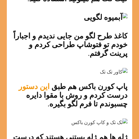
کاغذ طرح لگو من جایی ندیدم و اجباراً
خودم تو فتوشاپ طراحی کردم و
پرینت گرفتم.
پاپ کورن باکس هم طبق
این دستور
درست کردم و روش با مقوا دایره
چسبوندم تا فرم لگو بگیره.
ژله ها هم ژله بستنی هستند که درست