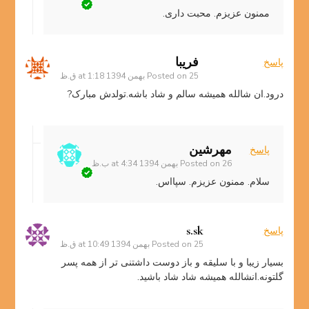
ممنون عزیزم. محبت داری.
فریبا
پاسخ
25 بهمن 1394 at 1:18 ق.ظ
Posted on
درود.ان شالله همیشه سالم و شاد باشه.تولدش مبارک?
مهرشین
پاسخ
26 بهمن 1394 at 4:34 ب.ظ
Posted on
سلام. ممنون عزیزم. سپااس.
s.sk
پاسخ
25 بهمن 1394 at 10:49 ق.ظ
Posted on
بسیار زیبا و با سلیقه و باز دوست داشتنی تر از همه پسر
گلتونه.انشالله همیشه شاد شاد باشید.