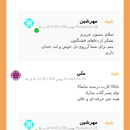
مهرشین
پاسخ
26 بهمن 1394 at 4:30 ب.ظ
Posted on
سلام. ممنون عزیزم.
تشکر از دعاهای قشنگتون.
منم برای شما آرزوی دل خوش و لب خندان
دارم.
ملي
پاسخ
24 بهمن 1394 at 10:05 ق.ظ
Posted on
باباااا كارت درسته ماشالا
تولد پسر گلت مبارك
همه چيز حرفه اي و عالي
مهرشین
پاسخ
26 بهمن 1394 at 4:30 ب.ظ
Posted on