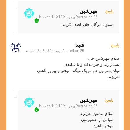
مهرشین
پاسخ
26 بهمن 1394 at 4:40 ب.ظ
Posted on
ممنون مژگان جان. لطف کردید.
شیدا
پاسخ
25 بهمن 1394 at 3:18 ب.ظ
Posted on
سلام مهرشین جان
بسیار زیبا و هنرمندانه و با سلیقه.
تولد پسرتون هم تبریک میگم. موفق و پیروز باشی
عزیزم.
مهرشین
پاسخ
26 بهمن 1394 at 4:41 ب.ظ
Posted on
سلام. ممنون عزیزم.
سپاس از حضورتون.
موفق باشید.