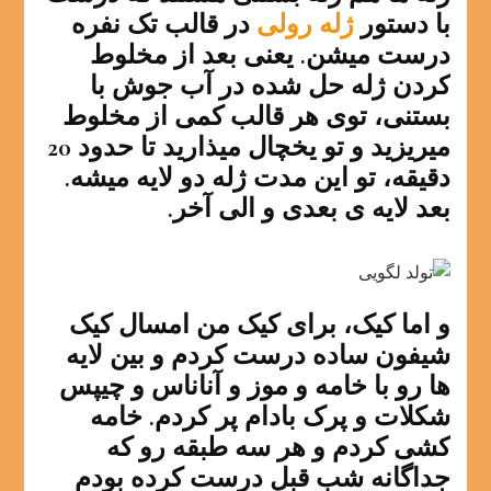
با دستور
ژله رولی
در قالب تک نفره
درست میشن. یعنی بعد از مخلوط
کردن ژله حل شده در آب جوش با
بستنی، توی هر قالب کمی از مخلوط
میریزید و تو یخچال میذارید تا حدود 20
دقیقه، تو این مدت ژله دو لایه میشه.
بعد لایه ی بعدی و الی آخر.
و اما کیک، برای کیک من امسال کیک
شیفون ساده درست کردم و بین لایه
ها رو با خامه و موز و آناناس و چیپس
شکلات و پرک بادام پر کردم. خامه
کشی کردم و هر سه طبقه رو که
جداگانه شب قبل درست کرده بودم