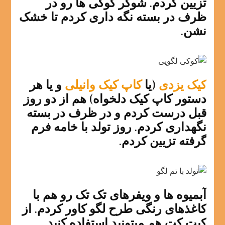
تزیین کردم. شوگر کوکی ها رو در
ظرف در بسته نگه داری کردم تا خشک
نشن.
کیک یزدی
(یا
کاپ کیک وانیلی
و یا هر
دستور کاپ کیک دلخواه) هم از دو روز
قبل درست کردم و در ظرف در بسته
نگهداری کردم. روز تولد با خامه فرم
گرفته تزیین کردم.
آبمیوه ها و ویفرهای تک تک رو هم با
کاغذهای رنگی طرح لگو کاور کردم. از
کیت کت هم میتونید استفاده کنید.