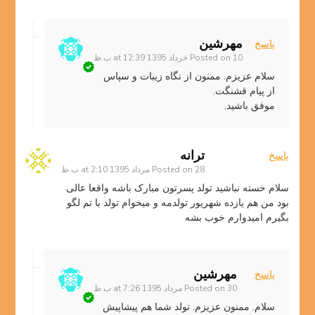
مهرشین
پاسخ
10 خرداد 1395 at 12:39 ب.ظ
Posted on
سلام عزیزم. ممنون از نگاه زیبات و سپاس
از پیام قشنگت.
موفق باشید.
ترانه
پاسخ
28 مرداد 1395 at 2:10 ب.ظ
Posted on
سلام خسته نباشید تولد پسرتون مبارک باشه واقعا عالی
بود من هم یازده شهریور تولدمه و میخوام تولد با تم لگو
بگیرم امیدوارم خوب بشه
مهرشین
پاسخ
30 مرداد 1395 at 7:26 ب.ظ
Posted on
سلام. ممنون عزیزم. تولد شما هم پیشاپیش