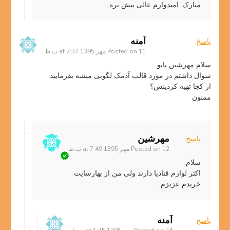
مبارک. امیدوارم عالی پیش بره.
آمنه
پاسخ
11 مهر 1395 at 2:37 ب.ظ
Posted on
سلام مهرشین بانو
سوال داشتم در مورد قالب آدمک لگویی میشه بفرمایید
از کجا تهیه کردینش؟
ممنون
مهرشین
پاسخ
12 مهر 1395 at 7:49 ب.ظ
Posted on
سلام.
اکثر لوازم قنادیا دارند ولی من از بهارسایت
خریدم عزیزم.
آمنه
پاسخ