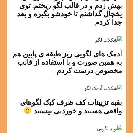
بهش زدم و در قالب لگو ریختم. توی
یخچال گذاشتم تا خودشو بگیره و بعد
جدا کردم.
آدمک های لگویی ریز طبقه ی پایین هم
به همین صورت و با استفاده از قالب
مخصوص درست کردم.
بقیه تزیینات کف ظرف کیک لگوهای
واقعی هستند و خوردنی نیستند