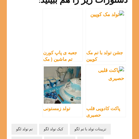
دستورات زیر را هم ببینید:
جشن تولد با تم مک
جعبه ی پاپ کورن
کویین
تم ماشین ( مک
کویین )
پاکت کادویی قلب
تولد زمستونی
حصیری
تزیینات تولد با تم لگو
کیک تولد لگو
تم تولد لگو