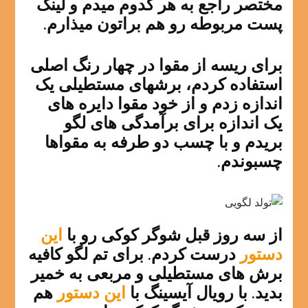
مختصر راجع به هر کدوم میدم و لینک
پست مربوطه رو هم براتون میذارم.
برای ریسه از مقوا در چهار رنگ اصلی
استفاده کردم، برشهای مستطیلی یک
اندازه زدم و از خود مقوا دایره های
یک اندازه برای برآمدگی های لگو
بریدم و با چسب دو طرفه به مقواها
چسبوندم.
از سه روز قبل شوگر کوکی رو با
این
دستور
درست کردم. برای تم لگو کافیه
برش های مستطیلی و مربعی به خمیر
بدید. با رویال آیسینگ با
این دستور
هم