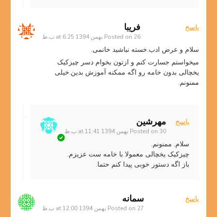
فریبا
پاسخ
26 بهمن 1394 at 6:25 ب.ظ
Posted on
سلام و عرض ادب.خسته نباشید خانمی.
میخواستم جسارت کنم و ازتون بخوام دسر چیزکیک
یخچالی بدون خامه رو اگه ممکنه آموزش بدین.خیلی
ممنونم.
مهرشین
پاسخ
30 بهمن 1394 at 11:41 ب.ظ
Posted on
سلام. ممنونم.
چیزکیک یخچالی معمولا با خامه ست عزیزم.
باز اگه دستور خوبی پیدا کنم حتما.
سمانه
پاسخ
27 بهمن 1394 at 12:00 ب.ظ
Posted on