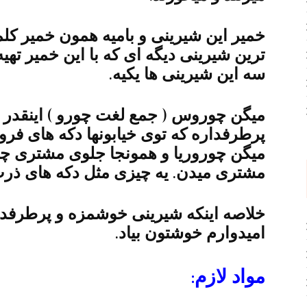
ترین شیرینی دیگه ای که با این خمیر تهی
سه این شیرینی ها یکیه.
میگن چوروس ( جمع لغت چورو ) اینقدر در 
پرطرفداره که توی خیابونها دکه های 
میگن چوروریا و همونجا جلوی مشتری چ
مشتری میدن. یه چیزی مثل دکه های ذرت
خلاصه اینکه شیرینی خوشمزه و پرطرف
امیدوارم خوشتون بیاد.
مواد لازم: