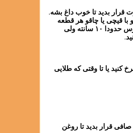
 قرار بدید تا خوب داغ بشه.
 با قیچی یا چاقو هر قطعه
خمیر رو از قیف جدا کنید. اندازه ی چوروس حدودا ۱۰ سانته ولی
د.
رخ کنید یا تا وقتی که طلایی
افی قرار بدید تا روغن