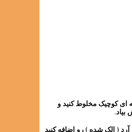
ه ای کوچیک مخلوط کنید و
بیاد.
رد ( الک شده ) رو اضافه کنید