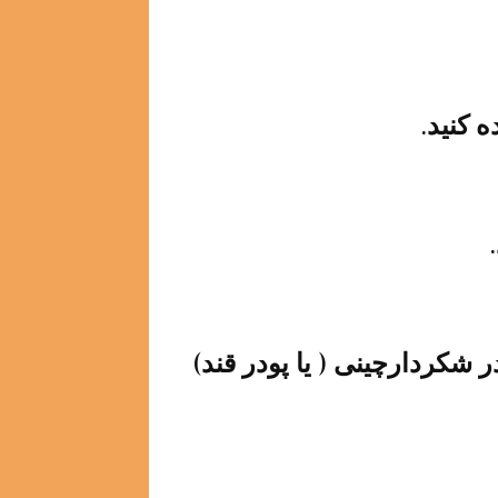
 کنید.
شکردارچینی ( یا پودر قند)