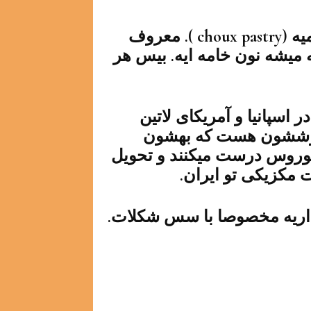
خمیر این شیرینی و بامیه همون خمیر کلمیه (choux pastry ). معروف
ه میشه نون خامه ایه. بیس هر
اسپانیا و آمریکای لاتین
فروششون هست که بهشون
وروس درست میکنند و تحویل
 مکزیکی تو ایران.
داریه مخصوصا با سس شکلات.