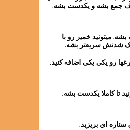
بشه. میتونید خمیر رو با
نک شدنش سریعتر بشه.
رغها رو یکی یکی اضافه کنید.
د تا کاملا یکدست بشه.
ستاره ای بریزید.