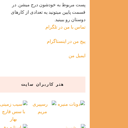
پست مربوط به خودشون درج میشن. در
قسمت پایین میتونید یه تعدادی از کارهای
دوستان رو ببینید.
تماس با من در تلگرام
پیج من در اینستاگرام
ایمیل من
هنر کاربران سایت