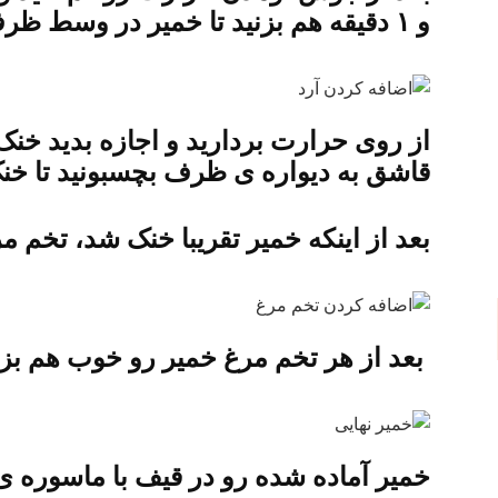
و ۱ دقیقه هم بزنید تا خمیر در وسط ظرف جمع بشه و یکدست بشه.
از روی حرارت بردارید و اجازه بدید خنک 
قاشق به دیواره ی ظرف بچسبونید تا خ
بعد از اینکه خمیر تقریبا خنک شد، تخم م
بعد از هر تخم مرغ خمیر رو خوب هم بزنی
خمیر آماده شده رو در قیف با ماسوره ی 