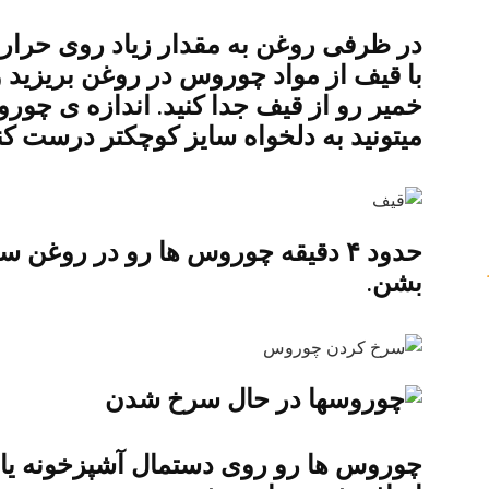
در ظرفی روغن به مقدار زیاد روی حرارت
با قیف از مواد چوروس در روغن بریزید و
میتونید به دلخواه سایز کوچکتر درست کنی
حدود ۴ دقیقه چوروس ها رو در روغن س
بشن.
چوروس ها رو روی دستمال آشپزخونه یا ص