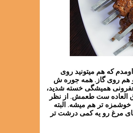
ومدم که هم میتونید روی
و هم روی گاز. همه جوره ش
عفرونی همیشگی خسته شدید،
وق العاده ست طعمش. از نظر
وشمزه تر هم میشه. البته
 های مرغ رو یه کمی درشت تر