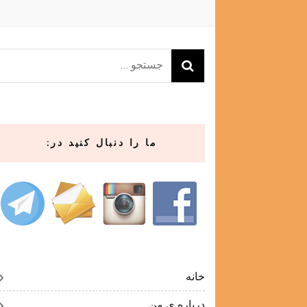
جستجو
برای:
ما را دنبال کنید در:
خانه
درباره ی من