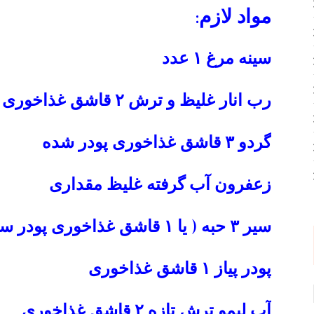
مواد لازم:
سینه مرغ ۱ عدد
رب انار غلیظ و ترش ۲ قاشق غذاخوری سرپر
گردو ۳ قاشق غذاخوری پودر شده
زعفرون آب گرفته غلیظ مقداری
سیر ۳ حبه ( یا ۱ قاشق غذاخوری پودر سیر )
پودر پیاز ۱ قاشق غذاخوری
آب لیمو ترش تازه ۲ قاشق غذاخوری