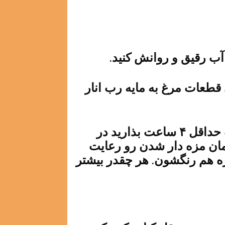
آب رقیق و روانش کنید.
 قطعات مرغ به مایه رب انار
روی ظرف مرغها رو بپوشونید و به مدت حداقل ۴ ساعت بذارید در
مان مزه دار شدن رو رعایت
ه هم رنگشون. هر چقدر بیشتر