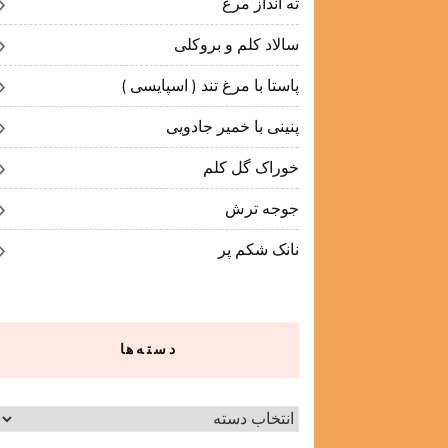
ته انداز مرغ
سالاد کلم و بروکلی
پاستا با مرغ تند ( اسپایسی )
پنینی با خمیر جادویی
خوراک گل کلم
جوجه ترش
نانک شکم پر
دسته‌ها
دسته‌ها