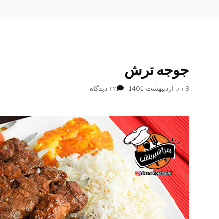
جوجه ترش
برای
9 اردیبهشت 1401
on
۱۲ دیدگاه
جوجه
ترش