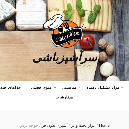
سرآشپزباشی
مرجع دستورات آشپزی و شیرینی پزی
مواد تشکیل دهنده
مناسبتی
منوی فصلی
غذاهای چند 
سفارشات
Home
/
ابزار پخت و پز
/
آشپزی بدون فر
/
جوجه ترش