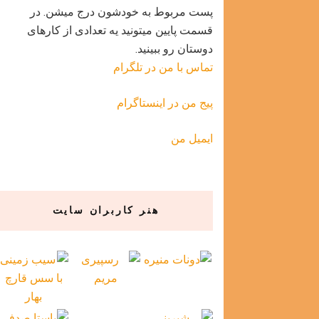
پست مربوط به خودشون درج میشن. در
قسمت پایین میتونید یه تعدادی از کارهای
دوستان رو ببینید.
تماس با من در تلگرام
پیج من در اینستاگرام
ایمیل من
هنر کاربران سایت