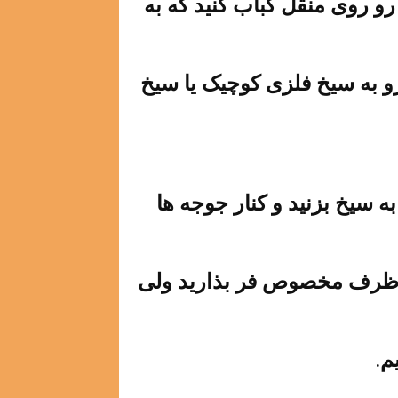
رو روی منقل کباب کنید که به
رو به سیخ فلزی کوچیک یا سیخ
به سیخ بزنید و کنار جوجه ها
تو ظرف مخصوص فر بذارید ولی
م.