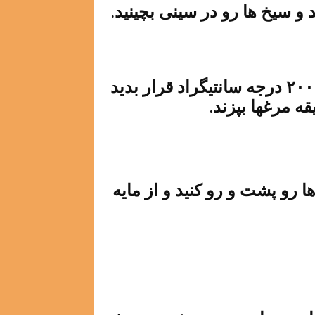
و سیخ ها رو در سینی بچینید.
سینی رو در فر از قبل گرم شده با دمای ۲۰۰ درجه سانتیگراد قرار بدید
ه مرغها بپزند.
رو پشت و رو کنید و از مایه