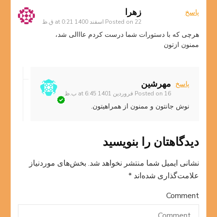
زهرا
پاسخ
22 اسفند 1400 at 0:21 ق.ظ
Posted on
هرچی که با دستورات شما درست کردم عااالی شد،
ممنون ازتون
مهرشین
پاسخ
16 فروردین 1401 at 6:45 ب.ظ
Posted on
نوش جانتون و ممنون از همراهیتون.
دیدگاهتان را بنویسید
نشانی ایمیل شما منتشر نخواهد شد.
بخش‌های موردنیاز
علامت‌گذاری شده‌اند
*
Comment