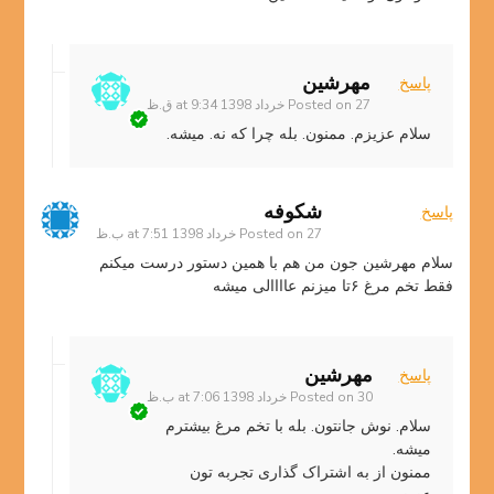
مهرشین
پاسخ
27 خرداد 1398 at 9:34 ق.ظ
Posted on
سلام عزیزم. ممنون. بله چرا که نه. میشه.
شکوفه
پاسخ
27 خرداد 1398 at 7:51 ب.ظ
Posted on
سلام مهرشین جون من هم با همین دستور درست میکنم
فقط تخم مرغ ۶تا میزنم عاااالی میشه
مهرشین
پاسخ
30 خرداد 1398 at 7:06 ب.ظ
Posted on
سلام. نوش جانتون. بله با تخم مرغ بیشترم
میشه.
ممنون از به اشتراک گذاری تجربه تون