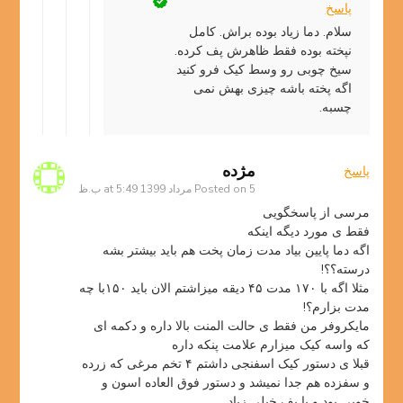
پاسخ
سلام. دما زیاد بوده براش. کامل
نپخته بوده فقط ظاهرش پف کرده.
سیخ چوبی رو وسط کیک فرو کنید
اگه پخته باشه چیزی بهش نمی
چسبه.
مژده
پاسخ
5 مرداد 1399 at 5:49 ب.ظ
Posted on
مرسی از پاسخگویی
فقط ی مورد دیگه اینکه
اگه دما پایین بیاد مدت زمان پخت هم باید بیشتر بشه
درسته؟؟!
مثلا اگه با ۱۷۰ مدت ۴۵ دیقه میزاشتم الان باید ۱۵۰با چه
مدت بزارم؟!
مایکروفر من فقط ی حالت المنت بالا داره و دکمه ای
که واسه کیک میزارم علامت پنکه داره
قبلا ی دستور کیک اسفنجی داشتم ۴ تخم مرغی که زرده
و سفزده هم جدا نمیشد و دستور فوق العاده اسون و
خوبی بود و با پف خیلی زیاد