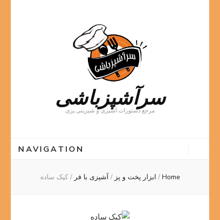
سرآشپزباشی
مرجع دستورات آشپزی و شیرینی پزی
NAVIGATION
Home
/
ابزار پخت و پز
/
آشپزی با فر
/
کیک ساده