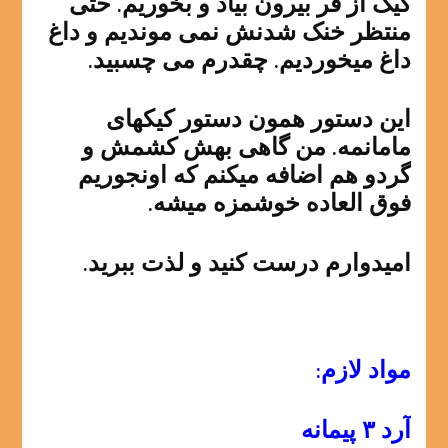
کیک از فر بیرون بیاد و بخوریم. حتی
منتظر خنک شدنش نمی موندیم و داغ
داغ میخوردیم. چقدرم می چسبید.
این دستور همون دستور کیکهای
مامانمه. من گاهی بهش کشمش و
گردو هم اضافه میکنم که اونجوریم
فوق العاده خوشمزه میشه.
امیدوارم درست کنید و لذت ببرید.
مواد لازم:
آرد ۳ پیمانه