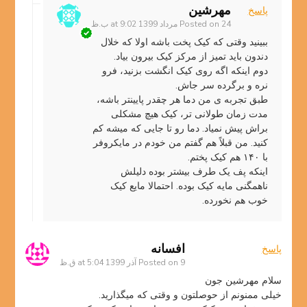
مهرشین
پاسخ
24 مرداد 1399 at 9:02 ب.ظ
Posted on
ببینید وقتی که کیک پخت باشه اولا که خلال
دندون باید تمیز از مرکز کیک بیرون بیاد.
دوم اینکه اگه روی کیک انگشت بزنید، فرو
نره و برگرده سر جاش.
طبق تجربه ی من دما هر چقدر پایینتر باشه،
مدت زمان طولانی تر، کیک هیچ مشکلی
براش پیش نمیاد. دما رو تا جایی که میشه کم
کنید. من قبلاً هم گفتم من خودم در مایکروفر
با ۱۴۰ هم کیک پختم.
اینکه پف یک طرف بیشتر بوده دلیلش
ناهمگنی مایه کیک بوده. احتمالا مایع کیک
خوب هم نخورده.
افسانه
پاسخ
9 آذر 1399 at 5:04 ق.ظ
Posted on
سلام مهرشین جون
خیلی ممنونم از حوصلتون و وقتی که میگذارید.