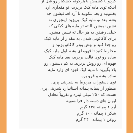
گردو یا کشمش یا هرگونه خشکبار رو قبل از
اینکه توی مایه کیک بریزید، تو مقداری آرد
بغلتونید و بعد بتکونید تا آرد اضافیشون جدا
بشه. بعد تو مایه کیک بریزید. اینجوری ته
نشین نمیشن. البته تو مایه های کیکی که
خیلی رقیقن به هر حال ته نشین میشن.
برای کاکائویی شدن، یه مقدار از مایه کیک
رو جدا کنید و بهش پودر کاکائو بزنید و
مخلوط کنید تا قهوه ای بشه. اول مایه کیک
ساده رو توی قالب بریزید، بعد مایه کیک
قهوه ای رو روش بریزید. یه کم دستتون رو
بالا بگیرید تا مایه کیک قهوه ای وارد مایه
ساده بشه و فرو بره.
توی دستورات مربوط به شیرینی پزی،‌
منظور از پیمانه پیمانه استاندارد شیرینی پزی
هست که ۲۵۰ میلی لیتره و تقریباً معادل
لیوان های دسته دار فرانسویه.
آرد ۱ پیمانه ۱۲۵ گرم
شکر ۱ پیمانه ۱۰۰ گرم
روغن ۱ پیمانه ۲۴۰ گرم