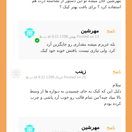
مهرشین جان میشه تو این دستور از نشاسته ذرت هم
استفاده کرد ؟ برای بافت بهتر کیک ؟
مهرشین
پاسخ
13 بهمن 1398 at 9:22 ب.ظ
Posted on
بله عزیزم میشه مقداری رو جایگزین آرد
کرد. ولی نیازی نیست. بافتش خوبه خود کیک.
زینب
پاسخ
21 خرداد 1399 at 8:31 ب.ظ
Posted on
سلام
دلیل این که کیک به جای چسبیدن به دیواره ها از وسط
بالا میاد چیه؟من تمام قالب رو خوب آرد پاشی و چرب
کرده بودم
مهرشین
پاسخ