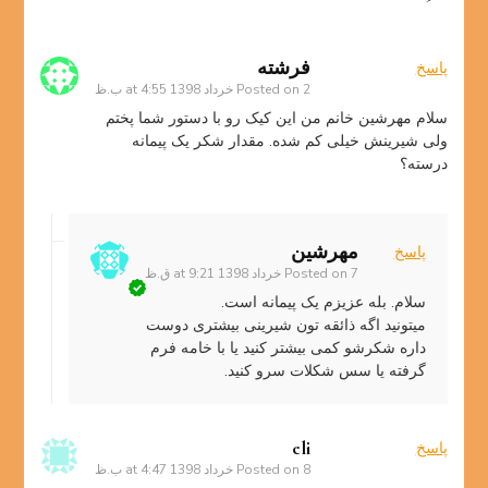
فرشته
پاسخ
2 خرداد 1398 at 4:55 ب.ظ
Posted on
سلام مهرشین خانم من این کیک رو با دستور شما پختم
ولی شیرینش خیلی کم شده. مقدار شکر یک پیمانه
درسته؟
مهرشین
پاسخ
7 خرداد 1398 at 9:21 ق.ظ
Posted on
سلام. بله عزیزم یک پیمانه است.
میتونید اگه ذائقه تون شیرینی بیشتری دوست
داره شکرشو کمی بیشتر کنید یا با خامه فرم
گرفته یا سس شکلات سرو کنید.
eli
پاسخ
8 خرداد 1398 at 4:47 ب.ظ
Posted on