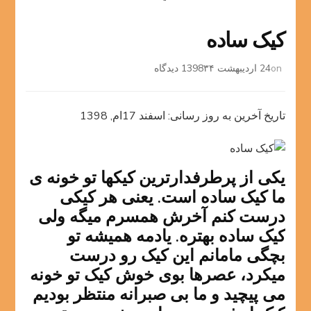
کیک ساده
برای
on
24 اردیبهشت 1398
۳۴ دیدگاه
کیک
ساده
تاریخ آخرین به روز رسانی: اسفند 17ام, 1398
یکی از پرطرفدارترین کیکها تو خونه ی
ما کیک ساده است. یعنی هر کیکی
درست کنم آخرش همسرم میگه ولی
کیک ساده بهتره. یادمه همیشه تو
بچگی مامانم این کیک رو درست
میکرد، عصرها بوی خوش کیک تو خونه
می پیچید و ما بی صبرانه منتظر بودیم