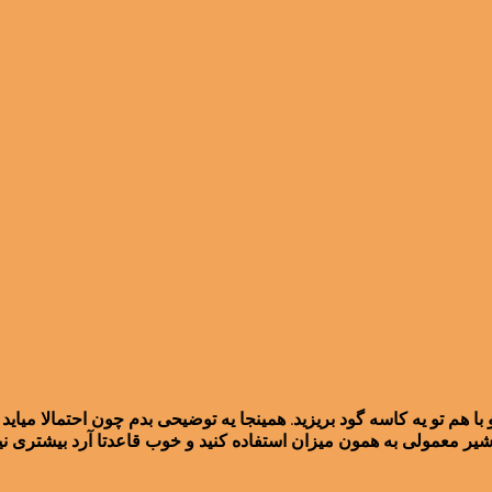
 هم تو یه کاسه گود بریزید. همینجا یه توضیحی بدم چون احتمالا میا
شیر معمولی به همون میزان استفاده کنید و خوب قاعدتا آرد بیشتری نی