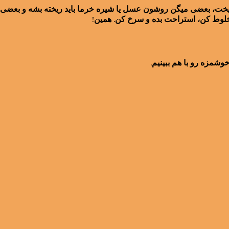
یخت، بعضی میگن روشون عسل یا شیره خرما باید ریخته بشه و بعضی دیگ
مخلوط کن، استراحت بده و سرخ کن. همین!
شمزه رو با هم ببینیم.