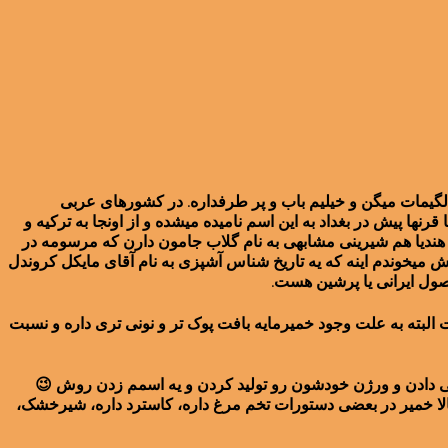
گیمات میگن و خیلیم باب و پر طرفداره. در کشورهای عربی
ها پیش در بغداد به این اسم نامیده میشده و از اونجا به ترکیه و
ن. هندیا هم شیرینی مشابهی به نام گلاب جامون دارن که مرسومه در
میخوندم اینه که یه تاریخ شناس آشپزی به نام آقای مایکل کروندل
صول ایرانی یا پرشین هست.
 البته به علت وجود خمیرمایه بافت پوک تر و نونی تری داره و نسبت
سپی دادن و ورژن خودشون رو تولید کردن و یه اسمم زدن روش 😉
لا خمیر در بعضی دستورات تخم مرغ داره، کاسترد داره، شیرخشک،