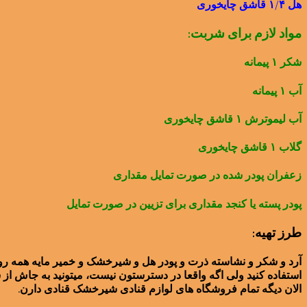
هل ۱/۴ قاشق چایخوری
مواد لازم برای شربت:
شکر ۱ پیمانه
آب ۱ پیمانه
آب لیموترش ۱ قاشق چایخوری
گلاب ۱ قاشق چایخوری
زعفران پودر شده در صورت تمایل مقداری
پودر پسته یا کنجد مقداری برای تزیین در صورت تمایل
طرز تهیه:
آرد و شکر و نشاسته ذرت و پودر هل و شیرخشک و خمیر مایه همه رو با
استفاده کنید ولی اگه واقعا در دسترستون نیست، میتونید به جاش از 
الان دیگه تمام فروشگاه های لوازم قنادی شیرخشک قنادی دارن.