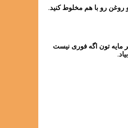
روغن رو با هم مخلوط کنید.
یر مایه تون اگه فوری نیست
اد.