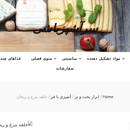
سرآشپزباشی
مرجع دستورات آشپزی و شیرینی پزی
مواد تشکیل دهنده
مناسبتی
منوی فصلی
غذاهای چند 
سفارشات
Home
/
ابزار پخت و پز
/
آشپزی با فر
/
حلقه مرغ و ریحان