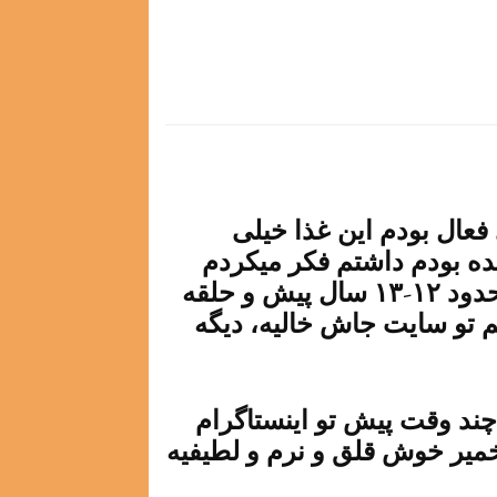
فعال بودم این غذا خیلی
ده بودم داشتم فکر میکردم
چی درست کنم که یهو ذهنم برگشت به حدود ۱۲-۱۳ سال پیش و حلقه
 تو سایت جاش خالیه، دیگه
چند وقت پیش تو اینستاگرام
میر خوش قلق و نرم و لطیفیه