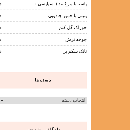
پاستا با مرغ تند ( اسپایسی )
پنینی با خمیر جادویی
خوراک گل کلم
جوجه ترش
نانک شکم پر
دسته‌ها
دسته‌ها
بایگانی شمسی