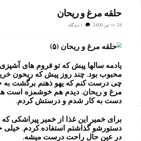
حلقه مرغ و ریحان
برای
24 تیر 1400
on
۱۰ دیدگاه
حلقه
مرغ
و
ریحان
یادمه سالها پیش که تو فروم های آشپزی 
محبوب بود. چند روز پیش که ریحون خری
مرغ و ریحان. دیدم هم خوشمزه است هم
دست به کار شدم و درستش کردم.
برای خمیر این غذا از خمیر پیراشکی که 
دستورشو گذاشتم استفاده کردم. خیلی خ
در عین حال راحت درست میشه.