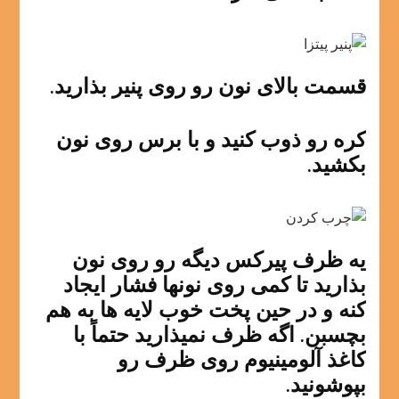
قسمت بالای نون رو روی پنیر بذارید.
کره رو ذوب کنید و با برس روی نون
بکشید.
یه ظرف پیرکس دیگه رو روی نون
بذارید تا کمی روی نونها فشار ایجاد
کنه و در حین پخت خوب لایه ها به هم
بچسبن. اگه ظرف نمیذارید حتماً با
کاغذ آلومینیوم روی ظرف رو
بپوشونید.