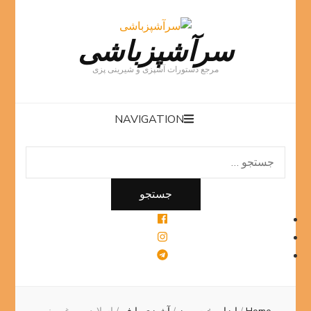
سرآشپزباشی
مرجع دستورات آشپزی و شیرینی پزی
NAVIGATION
جستجو
برای: