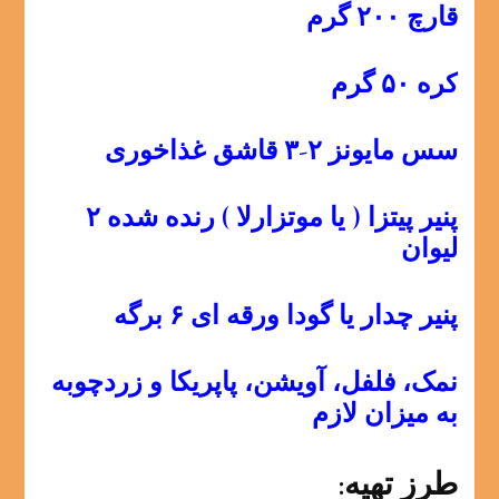
قارچ ۲۰۰ گرم
کره ۵۰ گرم
سس مایونز ۲-۳ قاشق غذاخوری
پنیر پیتزا ( یا موتزارلا ) رنده شده ۲
لیوان
پنیر چدار یا گودا ورقه ای ۶ برگه
نمک، فلفل، آویشن، پاپریکا و زردچوبه
به میزان لازم
طرز تهیه: