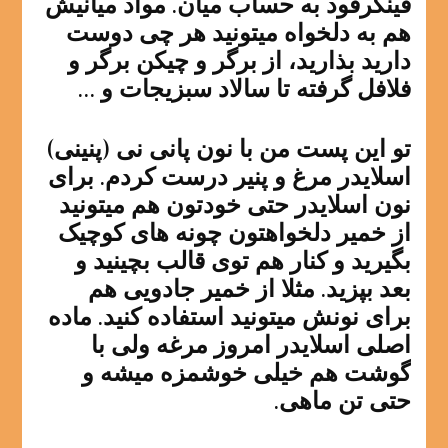
فینگرفود به حساب میان. مواد میانیش
هم به دلخواه میتونید هر چی دوست
دارید بذارید، از برگر و چیکن برگر و
فلافل گرفته تا سالاد سبزیجات و …
تو این پست من با نون پانی نی (پنینی)
اسلایدر مرغ و پنیر درست کردم. برای
نون اسلایدر حتی خودتون هم میتونید
از خمیر دلخواهتون چونه های کوچیک
بگیرید و کنار هم توی قالب بچینید و
بعد بپزید. مثلا از خمیر جادویی هم
برای نونش میتونید استفاده کنید. ماده
اصلی اسلایدر امروز مرغه ولی با
گوشت هم خیلی خوشمزه میشه و
حتی تن ماهی.