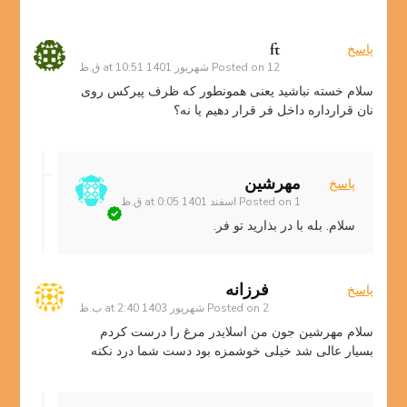
ft
پاسخ
12 شهریور 1401 at 10:51 ق.ظ
Posted on
سلام خسته نباشید یعنی همونطور که ظرف پیرکس روی
نان قرارداره داخل فر قرار دهیم یا نه؟
مهرشین
پاسخ
1 اسفند 1401 at 0:05 ق.ظ
Posted on
سلام. بله با در بذارید تو فر.
فرزانه
پاسخ
2 شهریور 1403 at 2:40 ب.ظ
Posted on
سلام مهرشین جون من اسلایدر مرغ را درست کردم
بسیار عالی شد خیلی خوشمزه بود دست شما درد نکنه