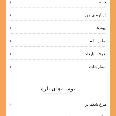
خانه
درباره ی من
پیوندها
تماس با ما
تعرفه تبلیغات
سفارشات
نوشته‌های تازه
مرغ شکم پر