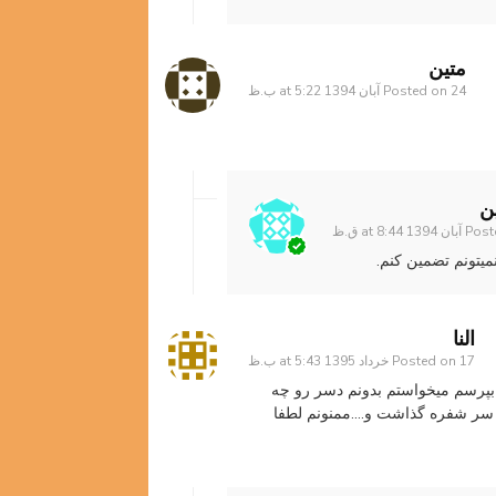
متین
24 آبان 1394 at 5:22 ب.ظ
Posted on
ن
Post
یتونم تضمین کنم.
النا
17 خرداد 1395 at 5:43 ب.ظ
Posted on
پرسم میخواستم بدونم دسر رو چه
د سر شفره گذاشت و….ممنونم لطفا