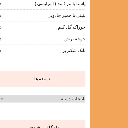
پاستا با مرغ تند ( اسپایسی )
پنینی با خمیر جادویی
خوراک گل کلم
جوجه ترش
نانک شکم پر
دسته‌ها
دسته‌ها
بایگانی شمسی