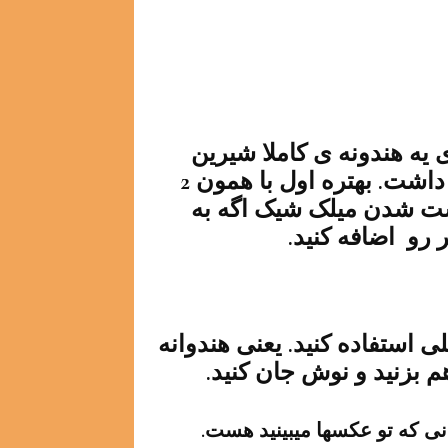
 یه هندونه ی کاملا شیرین
مناسبه. هندونه ی من شکر بیشتری لازم داشت. بهتره اول با همون 2
ست شدن میلک شیک اگه به
رو اضافه کنید.
ی استفاده کنید. یعنی هندوانه
 بزنید و نوش جان کنید.
انی که تو عکسها میبینید هست.