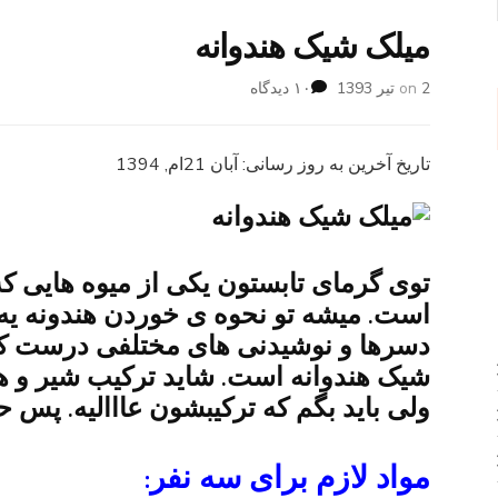
میلک شیک هندوانه
برای
2 تیر 1393
on
۱۰ دیدگاه
میلک
شیک
هندوانه
تاریخ آخرین به روز رسانی: آبان 21ام, 1394
توی گرمای تابستون یکی از میوه هایی ک
است. میشه تو نحوه ی خوردن هندونه یه ک
دسرها و نوشیدنی های مختلفی درست کرد.
شیک هندوانه است. شاید ترکیب شیر و هن
ولی باید بگم که ترکیبشون عااالیه. پس ح
مواد لازم برای سه نفر: