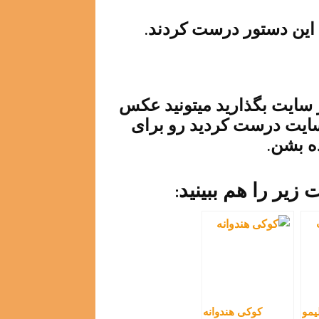
 این دستور درست کردند.
 سایت بگذارید میتونید عکس
 سایت درست کردید رو برای
ه بشن.
یر را هم ببینید:
یمو
کوکی هندوانه