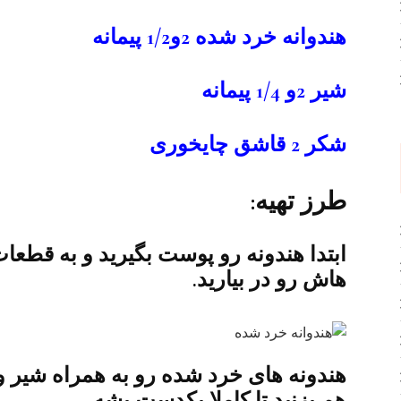
هندوانه خرد شده 2و1/2 پیمانه
شیر 2و 1/4 پیمانه
شکر 2 قاشق چایخوری
طرز تهیه:
ابتدا هندونه رو پوست بگیرید و به قطعا
هاش رو در بیارید.
هندونه های خرد شده رو به همراه شیر و
هم بزنید تا کاملا یکدست بشه.