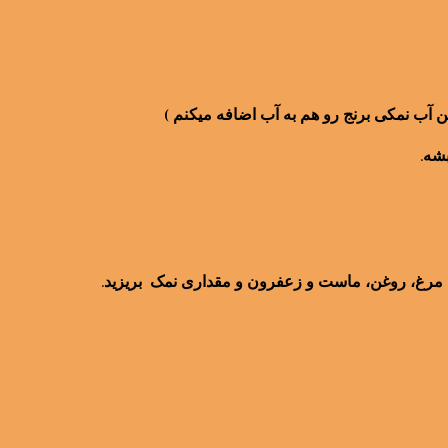
من آب نمکی برنج رو هم به آب اضافه میکنم )
بشه.
 مرغ، روغن، ماست و زعفرون و مقداری نمک بریزید.