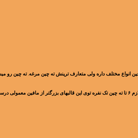
ن انواع مختلف داره ولی متعارف ترینش ته چین مرغه. ته چین رو میشه
رست شد.