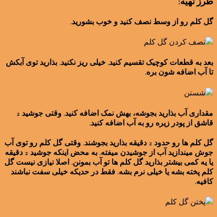
طرز تهیه:
گل کلم رو از وسط نصف کنید و خوب بشورید.
بعد به قطعات کوچیک تقسیم کنید. خیلی ریز نکنید. بذارید توی آبکش
تا آب اضافه شون بره.
مقداری آب بذارید بجوشه، بهش نمک اضافه کنید. وقتی جوشید 2
قاشق از پودر زیره رو به آب اضافه کنید.
گل کلم ها رو حدود 2 دقیقه بذارید بجوشند. وقتی گل کلم رو توی آب
جوش میندازید آب از جوشیدن میفته. به محض اینکه جوشید 2 دقیقه
یا یه کمی بیشتر بذارید گل کلم ها تو آب بمونن. اصلا نیازی نیست گل
کلم پخته بشه یا خیلی نرم بشه. فقط در حدیکه خیلی سفت نباشند
کافیه.