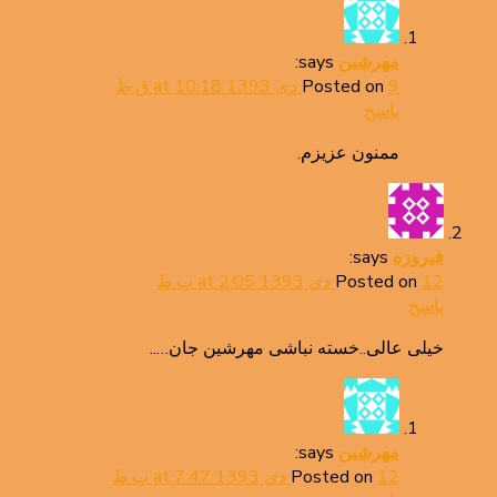
says:
مهرشین
9 دی 1393 at 10:18 ق.ظ
Posted on
پاسخ
ممنون عزیزم.
says:
فیروزه
12 دی 1393 at 2:05 ب.ظ
Posted on
پاسخ
خیلی عالی..خسته نباشی مهرشین جان…..
says:
مهرشین
12 دی 1393 at 7:47 ب.ظ
Posted on