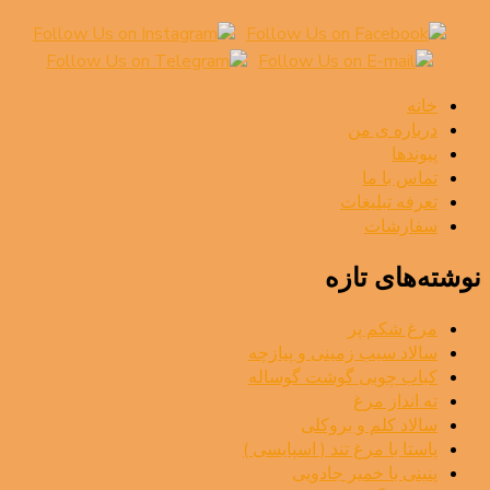
خانه
درباره ی من
پیوندها
تماس با ما
تعرفه تبلیغات
سفارشات
نوشته‌های تازه
مرغ شکم پر
سالاد سیب زمینی و پیازچه
کباب چوبی گوشت گوساله
ته انداز مرغ
سالاد کلم و بروکلی
پاستا با مرغ تند ( اسپایسی )
پنینی با خمیر جادویی