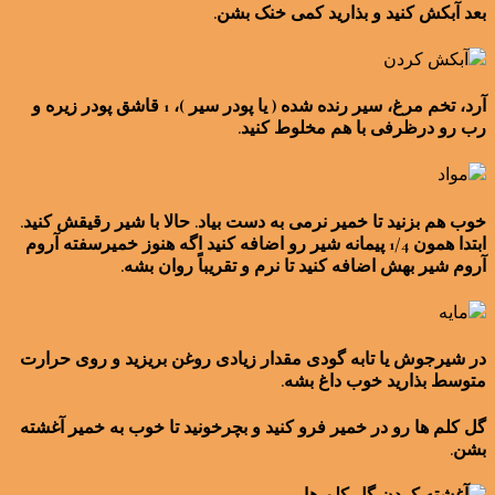
بعد آبکش کنید و بذارید کمی خنک بشن.
آرد، تخم مرغ، سیر رنده شده ( یا پودر سیر )، 1 قاشق پودر زیره و
رب رو درظرفی با هم مخلوط کنید.
خوب هم بزنید تا خمیر نرمی به دست بیاد. حالا با شیر رقیقش کنید.
ابتدا همون 1/4 پیمانه شیر رو اضافه کنید اگه هنوز خمیرسفته آروم
آروم شیر بهش اضافه کنید تا نرم و تقریباً روان بشه.
در شیرجوش یا تابه گودی مقدار زیادی روغن بریزید و روی حرارت
متوسط بذارید خوب داغ بشه.
گل کلم ها رو در خمیر فرو کنید و بچرخونید تا خوب به خمیر آغشته
بشن.