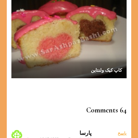
کاپ کیک ولنتاین
64 Comments
پارسا
پاسخ