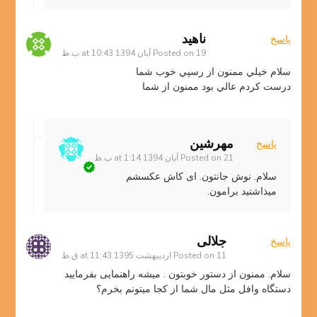
ناهيد
پاسخ
19 آبان 1394 at 10:43 ب.ظ
Posted on
سلام خيلي ممنون از رسپي خوب شما
درست كردم عالي بود ممنون از شما
مهرشین
پاسخ
21 آبان 1394 at 1:14 ب.ظ
Posted on
سلام. نوش جانتون. ای کاش عکسشم
میذاشتید برامون.
جلالی
پاسخ
11 اردیبهشت 1395 at 11:43 ق.ظ
Posted on
سلام. ممنون از دستور خوبتون . میشه راهنمایی بفرمایید
دستگاه وافل مثل مال شما از کجا میتونم بخرم؟