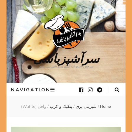
سرآشپزباشی
مرجع دستورات آشپزی و شیرینی پزی
NAVIGATION
Home
/
شیرینی پزی
/
پنکیک و کرپ
/
وافل (Waffle)