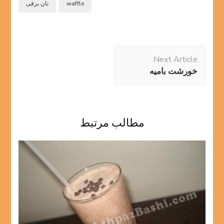
waffle
نان برقی
Post
Next Article
Navigation
خورشت بامیه
مطالب مرتبط