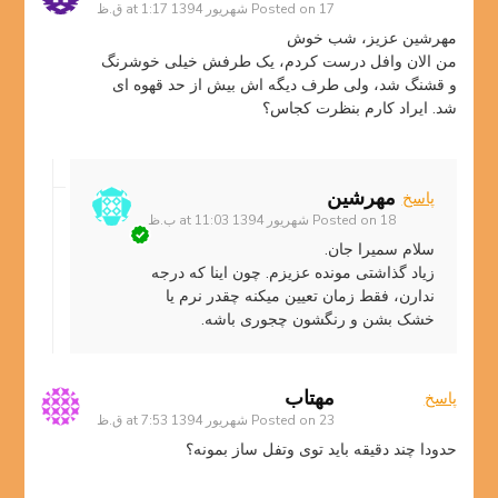
17 شهریور 1394 at 1:17 ق.ظ
Posted on
مهرشین عزیز، شب خوش
من الان وافل درست کردم، یک طرفش خیلی خوشرنگ
و قشنگ شد، ولی طرف دیگه اش بیش از حد قهوه ای
شد. ایراد کارم بنظرت کجاس؟
مهرشین
پاسخ
18 شهریور 1394 at 11:03 ب.ظ
Posted on
سلام سمیرا جان.
زیاد گذاشتی مونده عزیزم. چون اینا که درجه
ندارن، فقط زمان تعیین میکنه چقدر نرم یا
خشک بشن و رنگشون چجوری باشه.
مهتاب
پاسخ
23 شهریور 1394 at 7:53 ق.ظ
Posted on
حدودا چند دقیقه باید توی وتفل ساز بمونه؟