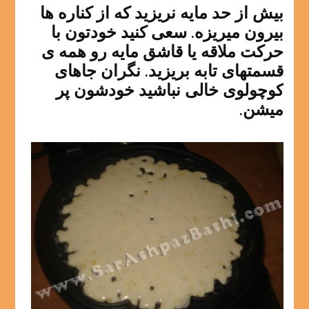
بیش از حد مایه نریزید که از کناره ها
بیرون میریزه. سعی کنید خودتون با
حرکت ملاقه یا قاشق مایه رو همه ی
قسمتهای تابه بریزید. نگران جاهای
کوچولوی خالی نباشید خودشون پر
میشن.