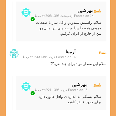
مهرشین
پاسخ
14 اردیبهشت 1395 at 2:08 ب.ظ
Posted on
سلام. راستش نمیدونم. وافل ساز با صفحات
مربعی همه جا پیدا میشه ولی این مدل رو
من از خارج از ایران گرفتم.
آرمينا
پاسخ
14 خرداد 1395 at 2:40 ب.ظ
Posted on
سلام این مقدار مواد برای چند نفره؟؟
مهرشین
پاسخ
15 خرداد 1395 at 8:21 ب.ظ
Posted on
سلام. بستگی به اندازه ی وافل هاتون داره.
برای حدود ۶ نفر کافیه.