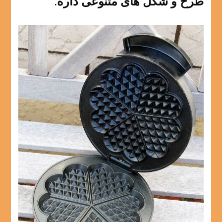
طرح و شکل های متنوعی داره.