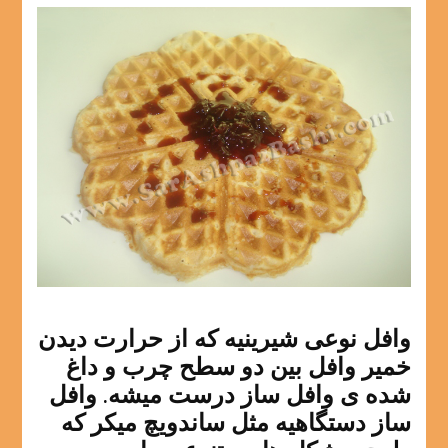
وافل نوعی شیرینیه که از حرارت دیدن
خمیر وافل بین دو سطح چرب و داغ
شده ی وافل ساز درست میشه. وافل
ساز دستگاهیه مثل ساندویچ میکر که