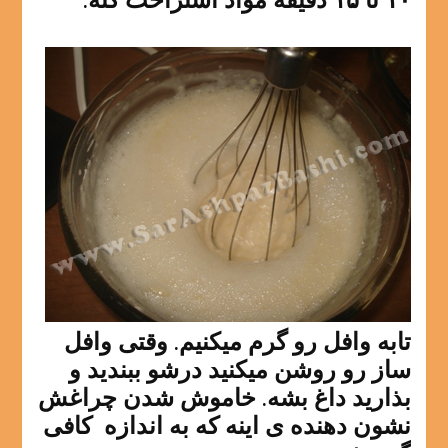
۱۰ تا ۱۵ دقیقه مواد استراحت کنه.
تابه وافل رو گرم میکنیم. وقتی وافل
ساز رو روشن میکنید درشو ببندید و
بذارید داغ بشه. خاموش شدن چراغش
نشون دهنده ی اینه که به اندازه کافی