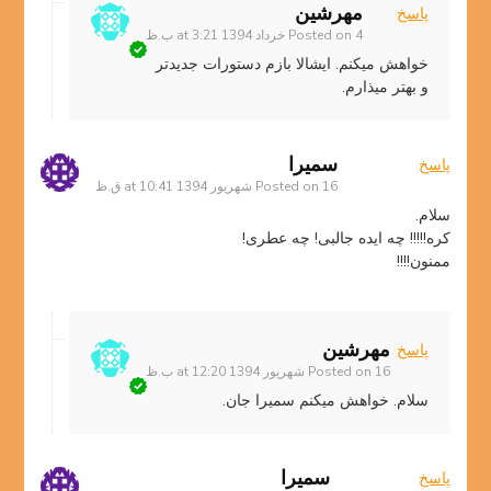
مهرشین
پاسخ
4 خرداد 1394 at 3:21 ب.ظ
Posted on
خواهش میکنم. ایشالا بازم دستورات جدیدتر
و بهتر میذارم.
سمیرا
پاسخ
16 شهریور 1394 at 10:41 ق.ظ
Posted on
سلام.
کره!!!!! چه ایده جالبی! چه عطری!
ممنون!!!!
مهرشین
پاسخ
16 شهریور 1394 at 12:20 ب.ظ
Posted on
سلام. خواهش میکنم سمیرا جان.
سمیرا
پاسخ