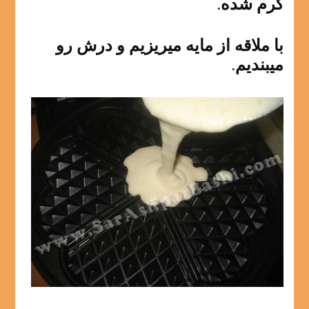
گرم شده.
با ملاقه از مایه میریزیم و درش رو
میبندیم.