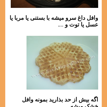
وافل داغ سرو میشه با بستنی یا مربا یا
عسل یا توت و ….
اگه بیش از حد بذارید بمونه وافل
خشک میشه.