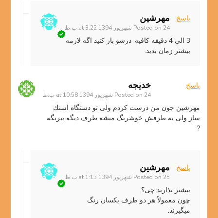
مهرشین
پاسخ
24 شهریور 1394 at 3:22 ب.ظ
Posted on
3 الی 4 دقیقه کافیه. درشو باز کنید اگه لازمه
بیشتر زمان بدید.
خديجه
پاسخ
24 شهریور 1394 at 10:58 ب.ظ
Posted on
مهرشين جون من درست كردم ولى تو دستگاه اسنك
ساز ولى يه طرفش خوشرنگ ميشه طرف ديگه بيرنگه
?
مهرشین
پاسخ
25 شهریور 1394 at 1:13 ب.ظ
Posted on
بیشتر بذارید چی؟
چون معمولاً هر دو طرف یکسان رنگ
میگیرند.