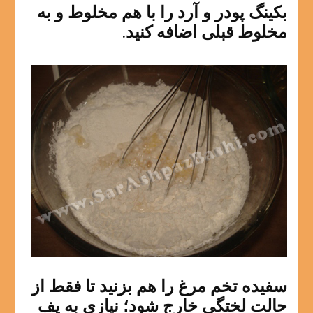
بکینگ پودر و آرد را با هم مخلوط و به
مخلوط قبلی اضافه کنید.
سفیده تخم مرغ را هم بزنید تا فقط از
حالت لختگی خارج شود؛ نیازی به پف