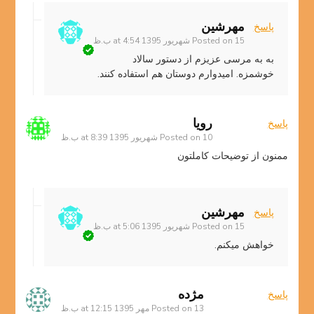
مهرشین
پاسخ
15 شهریور 1395 at 4:54 ب.ظ
Posted on
به به مرسی عزیزم از دستور سالاد
خوشمزه. امیدوارم دوستان هم استفاده کنند.
رویا
پاسخ
10 شهریور 1395 at 8:39 ب.ظ
Posted on
ممنون از توضیحات کاملتون
مهرشین
پاسخ
15 شهریور 1395 at 5:06 ب.ظ
Posted on
خواهش میکنم.
مژده
پاسخ
13 مهر 1395 at 12:15 ب.ظ
Posted on