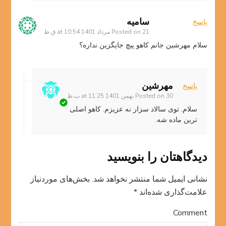
سامیه
پاسخ
21 مرداد 1401 at 10:54 ق.ظ
Posted on
سلام مهرشین جانم کاهو پیچ جایگزین نداره؟
مهرشین
پاسخ
30 بهمن 1401 at 11:25 ب.ظ
Posted on
سلام. توی سالاد سزار نه عزیزم. کاهو اصلی
ترین ماده شه.
دیدگاهتان را بنویسید
نشانی ایمیل شما منتشر نخواهد شد.
بخش‌های موردنیاز
علامت‌گذاری شده‌اند
*
Comment