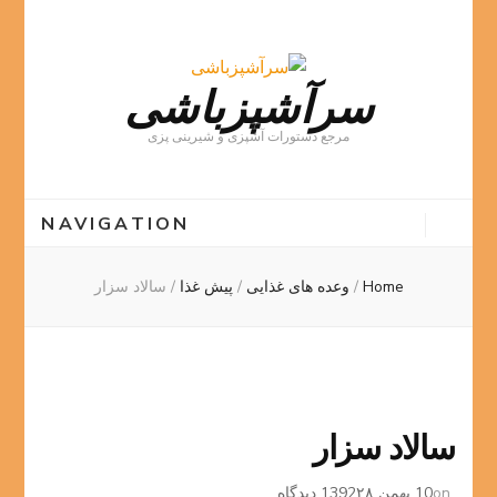
سرآشپزباشی
مرجع دستورات آشپزی و شیرینی پزی
NAVIGATION
Home
/
وعده های غذایی
/
پیش غذا
/
سالاد سزار
سالاد سزار
برای
on
10 بهمن 1392
۲۸ دیدگاه