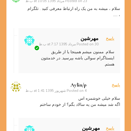
23 مرداد 1395 at 10:05 ب.ظ
Posted on
سلام ، میشه به من یک راه ارتباط معرفی کنید . تلگرام
، …..
مهرشین
پاسخ
30 مرداد 1395 at 7:17 ب.ظ
Posted on
سلام. ممنون میشم همینجا یا از طریق
اینستاگرام سوالی باشه بپرسید. در خدمتتون
هستم.
Aylin/p
پاسخ
4 شهریور 1395 at 1:41 ب.ظ
Posted on
سلام خیلی خوشمزه اس
اگه شد میشه من یه سالاد بگم؟ از خودم ساختم
مهرشین
پاسخ