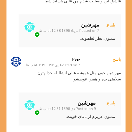
عاشق این وبسایت شدم من.عالی هستید شما
مهرشین
پاسخ
7 مرداد 1396 at 12:38 ب.ظ
Posted on
ممنون. نظر لطفتونه.
Feiz
پاسخ
7 دی 1396 at 3:39 ب.ظ
Posted on
مهرشین جون مثل همیشه عالی.انشاالله خدابهتون
سلامتی بده و همین عوضشو .
مهرشین
پاسخ
9 دی 1396 at 12:31 ب.ظ
Posted on
ممنون عزیزم از دعای خوبت.