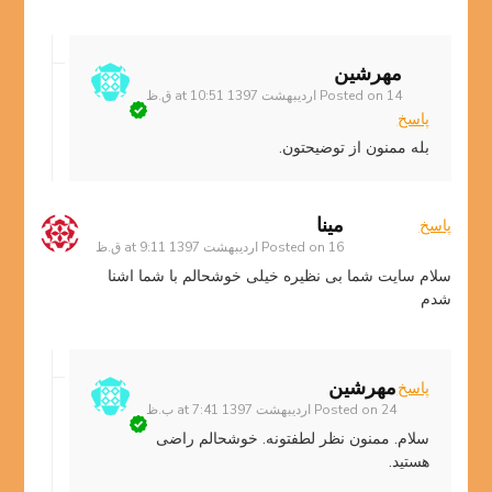
مهرشین
14 اردیبهشت 1397 at 10:51 ق.ظ
Posted on
پاسخ
بله ممنون از توضیحتون.
مینا
پاسخ
16 اردیبهشت 1397 at 9:11 ق.ظ
Posted on
سلام سایت شما بی نظیره خیلی خوشحالم با شما اشنا
شدم
مهرشین
پاسخ
24 اردیبهشت 1397 at 7:41 ب.ظ
Posted on
سلام. ممنون نظر لطفتونه. خوشحالم راضی
هستید.