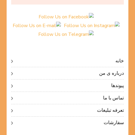
خانه
درباره ی من
پیوندها
تماس با ما
تعرفه تبلیغات
سفارشات