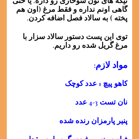
تیکه های نون سوخاری رو داره. یا حتی
گاهی اونم نداره و فقط مرغ (اون هم
پخته ) به سالاد فصل اضافه کردن.
توی این پست دستور سالاد سزار با
مرغ گریل شده رو داریم.
مواد لازم:
کاهو پیچ 1 عدد کوچک
نان تست 3-4 عدد
پنیر پارمزان رنده شده