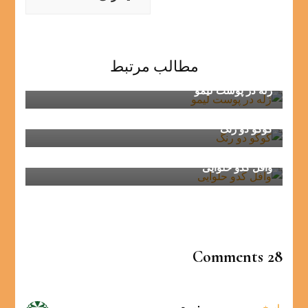
مطالب مرتبط
ژله در پوست لیمو
کوکو دو رنگ
وافل کدو حلوایی
28 Comments