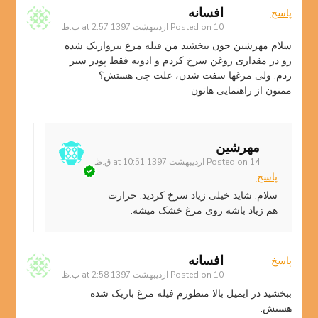
افسانه
پاسخ
10 اردیبهشت 1397 at 2:57 ب.ظ
Posted on
سلام مهرشین جون ببخشید من فیله مرغ ببرواریک شده
رو در مقداری روغن سرخ کردم و ادویه فقط پودر سیر
زدم. ولی مرغها سفت شدن، علت چی هستش؟
ممنون از راهنمایی هاتون
مهرشین
14 اردیبهشت 1397 at 10:51 ق.ظ
Posted on
پاسخ
سلام. شاید خیلی زیاد سرخ کردید. حرارت
هم زیاد باشه روی مرغ خشک میشه.
افسانه
پاسخ
10 اردیبهشت 1397 at 2:58 ب.ظ
Posted on
ببخشید در ایمیل بالا منظورم فیله مرغ باریک شده
هستش.