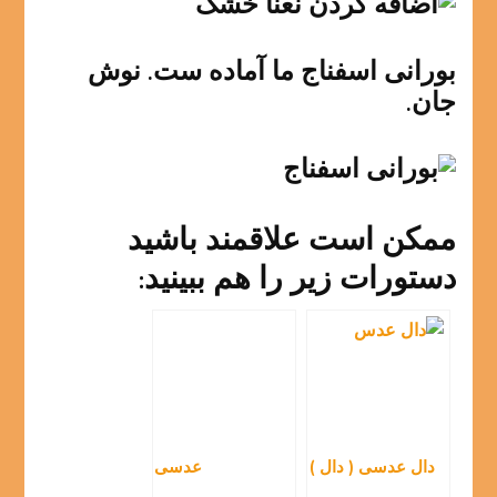
بورانی اسفناج ما آماده ست. نوش
جان.
ممکن است علاقمند باشید
دستورات زیر را هم ببینید:
دال عدسی ( دال )
عدسی