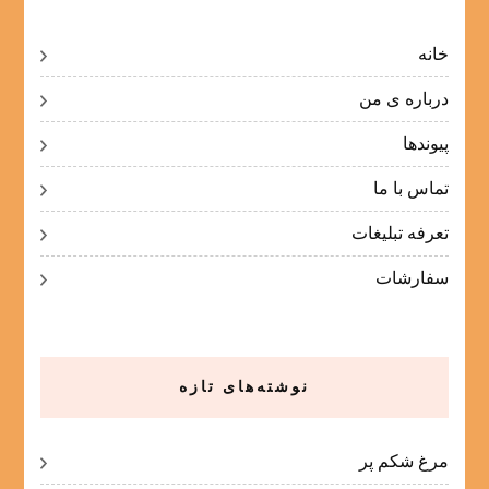
خانه
درباره ی من
پیوندها
تماس با ما
تعرفه تبلیغات
سفارشات
نوشته‌های تازه
مرغ شکم پر