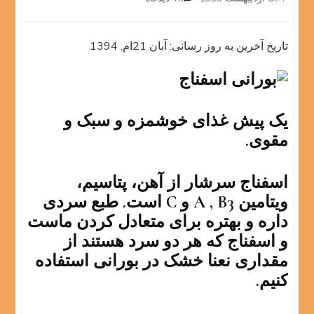
بورانی
اسفناج
تاریخ آخرین به روز رسانی: آبان 21ام, 1394
یک پیش غذای خوشمزه و سبک و
مقوی.
اسفناج سرشار از آهن، پتاسیم،
ویتامین A , B3 و C است. طبع سردی
داره و بهتره برای متعادل کردن ماست
و اسفناج که هر دو سرد هستند از
مقداری نعنا خشک در بورانی استفاده
کنیم.