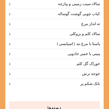
سالاد سیب زمینی و پیازچه
کباب چوبی گوشت گوساله
ته انداز مرغ
سالاد کلم و بروکلی
پاستا با مرغ تند ( اسپایسی )
پنینی با خمیر جادویی
خوراک گل کلم
جوجه ترش
نانک شکم پر
دسته‌ها