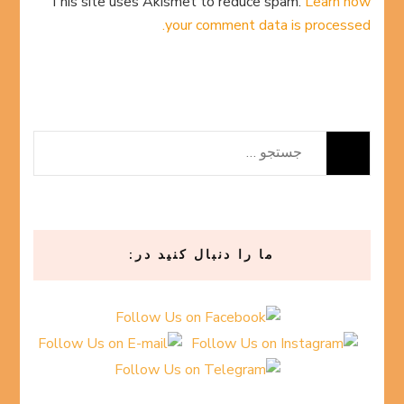
This site uses Akismet to reduce spam.
Learn how
your comment data is processed.
جستجو
برای:
ما را دنبال کنید در: