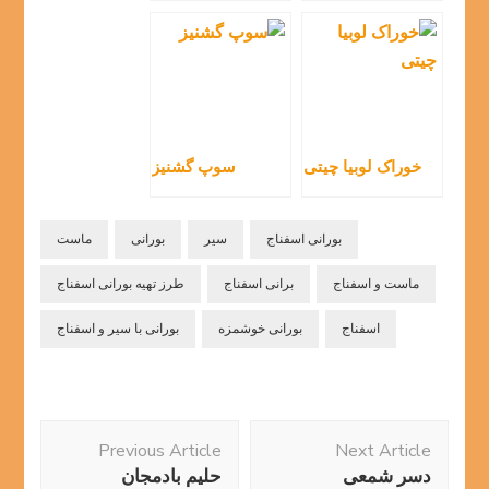
خوراک لوبیا چیتی
سوپ گشنیز
بورانی اسفناج
سیر
بورانی
ماست
ماست و اسفناج
برانی اسفناج
طرز تهیه بورانی اسفناج
اسفناج
بورانی خوشمزه
بورانی با سیر و اسفناج
Post
Previous Article
Next Article
Navigation
دسر شمعی
حلیم بادمجان