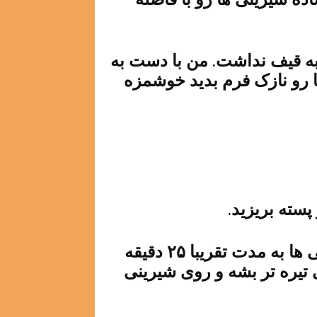
 به قیف نداشت. من با دست به
ا رو نازک فرم بدید خوشمزه
سته بریزید.
سینی رو در فر قرار بدید و بذارید شیرینی ها به مدت تقریبا ۲۵ دقیقه
ی تیره تر بشه و روی شیرینی