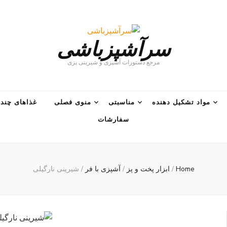
سرآشپزباشی
مرجع دستورات آشپزی و شیرینی پزی
مواد تشکیل دهنده
مناسبتی
منوی فصلی
غذاهای چند 
سفارشات
Home
/
ابزار پخت و پز
/
آشپزی با فر
/
شیرینی نارگیلی