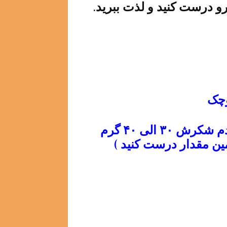
 درست کنید و لذت ببرید.
شکر ۲۵۰ گرم ( من به شخصه ترجیح میدم شکرش ۳۰ الی ۴۰ گرم
مین مقدار درست کنید )