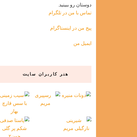
دوستان رو ببینید.
تماس با من در تلگرام
پیج من در اینستاگرام
ایمیل من
هنر کاربران سایت