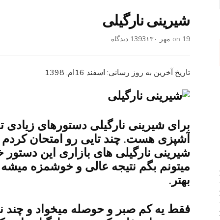
شیرینی نارگیلی
برای
19 مهر 1393
on
۱۳۰ دیدگاه
شیرینی
نارگیلی
تاریخ آخرین به روز رسانی: اسفند 16ام, 1398
برای شیرینی نارگیلی دستورهای زیادی ت
آشپزی هست. چند تایی رو امتحان کردم و
شیرینی نارگیلی های بازاری این دستور 
میتونم بگم نتیجه عالی و خوشمزه میشه 
بهتر.
فقط یه کم صبر و حوصله میخواد و چند نکت