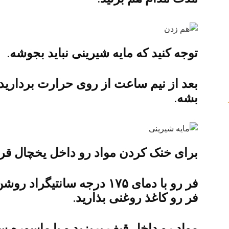
توجه کنید که مایه شیرینی نباید بجوشه.
بعد از نیم ساعت از روی حرارت بردارید 
بشه.
برای خنک کردن مواد رو داخل یخچال قرار
فر رو با دمای ۱۷۵ درجه سانت
فر رو کاغذ روغنی بذارید.
مواد رو داخل قیف بریزید و با ماسوره سا