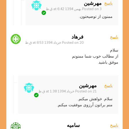
مهرشین
پاسخ
3 بهمن 1394 at 6:42 ق.ظ
Posted on
ممنون از توضیحتون.
فرهاد
پاسخ
20 خرداد 1394 at 8:53 ق.ظ
Posted on
سلام
از مطالب خوب شما ممنونم
موفق باشید
مهرشین
پاسخ
21 خرداد 1394 at 1:38 ق.ظ
Posted on
سلام. خواهش میکنم.
منم براتون آرزوی موفقیت میکنم.
سامیه
پاسخ