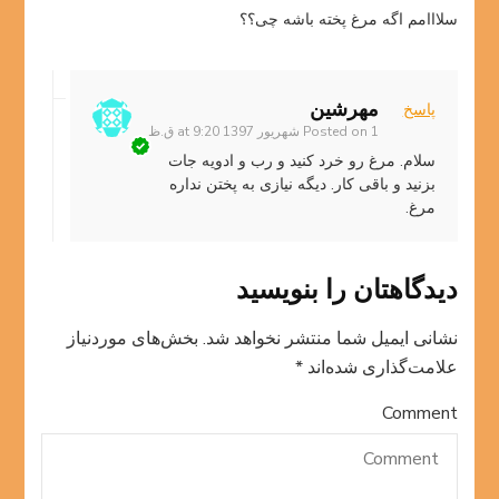
سلااامم اگه مرغ پخته باشه چی؟؟
مهرشین
پاسخ
1 شهریور 1397 at 9:20 ق.ظ
Posted on
سلام. مرغ رو خرد کنید و رب و ادویه جات
بزنید و باقی کار. دیگه نیازی به پختن نداره
مرغ.
دیدگاهتان را بنویسید
نشانی ایمیل شما منتشر نخواهد شد.
بخش‌های موردنیاز
علامت‌گذاری شده‌اند
*
Comment