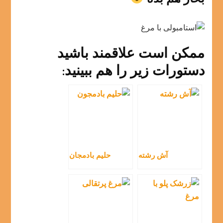
ممکن است علاقمند باشید
دستورات زیر را هم ببینید:
آش رشته
حلیم بادمجان