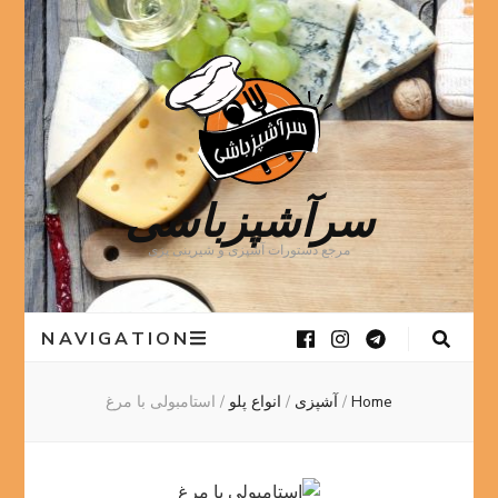
سرآشپزباشی
مرجع دستورات آشپزی و شیرینی پزی
NAVIGATION
Home
/
آشپزی
/
انواع پلو
/
استامبولی با مرغ