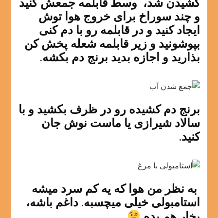
کشیدن شد، وسط قابلمه جمعش کنید
و چند سوراخ برای خروج هوا توش
ایجاد کنید و در قابلمه رو با دم کنی
بپوشونید و زیر قابلمه شعله پخش کن
بذارید و اجازه بدید برنج دم بکشه.
برنج دم کشیده رو در ظرف بکشید و با
سالاد شیرازی یا ماست نوش جان
کنید.
به نظر من هوا که یه کم سرد میشه
استامبولی خیلی میچسبه. داغم باشه،
بخار هم بده