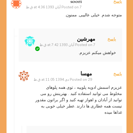
soori
پاسخ
7 آبان 1393 at 4:36 ق.ظ
Posted on
متوجه شدم. خیلی عالییی. ممنون.
مهرشین
پاسخ
7 آبان 1393 at 7:42 ق.ظ
Posted on
خواهش میکنم عزیزم.
مهسا
پاسخ
29 دی 1394 at 11:05 ق.ظ
Posted on
عزیزم اسمش ادویه پلوییه ، توی همه پلوهای
مخلوط می توانید استفاده کنید . بهترینش رو می
توانید از آبادان و اهواز تهیه کنید و اگر براتون مقدور
نیست همه عطاری ها دارند .عطر خیلی خوبی به
غذاها میده