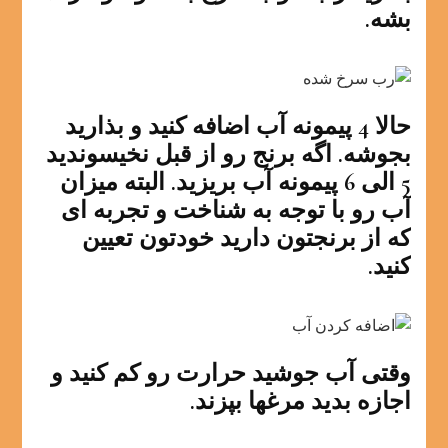
بشه.
حالا 4 پیمونه آب اضافه کنید و بذارید
بجوشه. اگه برنج رو از قبل نخیسوندید
5 الی 6 پیمونه آب بریزید. البته میزان
آب رو با توجه به شناخت و تجربه ای
که از برنجتون دارید خودتون تعیین
کنید.
وقتی آب جوشید حرارت رو کم کنید و
اجازه بدید مرغها بپزند.