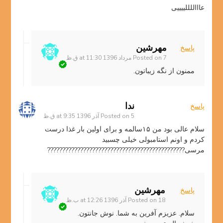
عاااللللییییی
مهرشین
پاسخ
7 مرداد 1396 at 11:30 ق.ظ
Posted on
ممنون از نگه زیباتون.
ندا
پاسخ
5 آذر 1396 at 9:35 ق.ظ
Posted on
سلام عالی بود من ۱۵سالمه و برای اولین بار غذا درست
کردم و اونم استامبولی خیلی چسبید
مرسی??????????????????????????????????????????????
مهرشین
پاسخ
18 آذر 1396 at 12:26 ب.ظ
Posted on
سلام. عزیزم آفرین به شما. نوش جانتون.