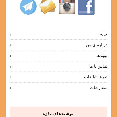
خانه
درباره ی من
پیوندها
تماس با ما
تعرفه تبلیغات
سفارشات
نوشته‌های تازه