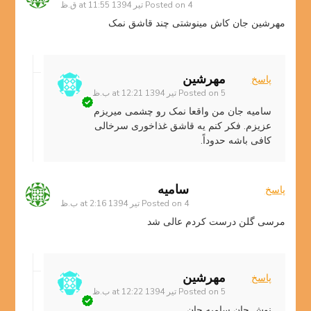
4 تیر 1394 at 11:55 ق.ظ
Posted on
مهرشین جان کاش مینوشتی چند قاشق نمک
مهرشین
پاسخ
5 تیر 1394 at 12:21 ب.ظ
Posted on
سامیه جان من واقعا نمک رو چشمی میریزم
عزیزم. فکر کنم یه قاشق غذاخوری سرخالی
کافی باشه حدوداً.
سامیه
پاسخ
4 تیر 1394 at 2:16 ب.ظ
Posted on
مرسی گلن درست کردم عالی شد
مهرشین
پاسخ
5 تیر 1394 at 12:22 ب.ظ
Posted on
نوش جان سامیه جان.