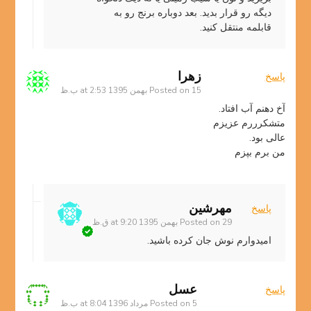
دیگه رو قرار بدید. بعد دوباره برنج رو به
قابلمه منتقل کنید.
زهرا
پاسخ
15 بهمن 1395 at 2:53 ب.ظ
Posted on
آخ دهنم آب افتاد.
متشکرررم عزیزم
عالی بود.
من برم بپزم
مهرشین
پاسخ
29 بهمن 1395 at 9:20 ق.ظ
Posted on
امیدوارم نوش جان کرده باشید.
عسل
پاسخ
5 مرداد 1396 at 8:04 ب.ظ
Posted on