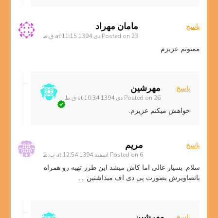
مامان مهراد
پاسخ
23 دی 1394 at 11:15 ق.ظ
Posted on
ممنونم عزیزم
مهرشین
پاسخ
26 دی 1394 at 10:34 ق.ظ
Posted on
خواهش میکنم عزیزم.
مریم
پاسخ
6 اسفند 1394 at 12:54 ب.ظ
Posted on
سلام. بسیار عالی اما کاش میشد این طرز تهیه رو همراه
باتصاویرش بصورت پی دی اف میذاشتین ….
مهرشین
پاسخ