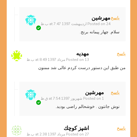
مهرشین
پاسخ
24 اردیبهشت 1397 at 7:47 ب.ظ
Posted on
سلام. چهار پیمانه برنج.
مهدیه
پاسخ
13 مرداد 1397 at 8:49 ب.ظ
Posted on
من طبق این دستور درست کردم عالی شد ممنون
مهرشین
پاسخ
1 شهریور 1397 at 7:54 ق.ظ
Posted on
نوش جانتون . خوشحالم راضی بودید.
اشپز كوچك
پاسخ
27 مرداد 1397 at 2:38 ب.ظ
Posted on