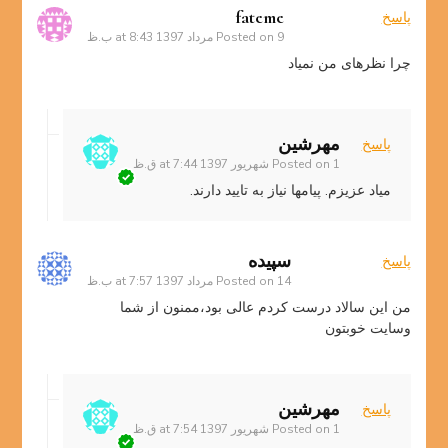
fateme
پاسخ
9 مرداد 1397 at 8:43 ب.ظ
Posted on
چرا نظرهای من نمیاد
مهرشین
پاسخ
1 شهریور 1397 at 7:44 ق.ظ
Posted on
میاد عزیزم. پیامها نیاز به تایید دارند.
سپیده
پاسخ
14 مرداد 1397 at 7:57 ب.ظ
Posted on
من این سالاد درست کردم عالی بود،ممنون از شما
وسایت خوبتون
مهرشین
پاسخ
1 شهریور 1397 at 7:54 ق.ظ
Posted on