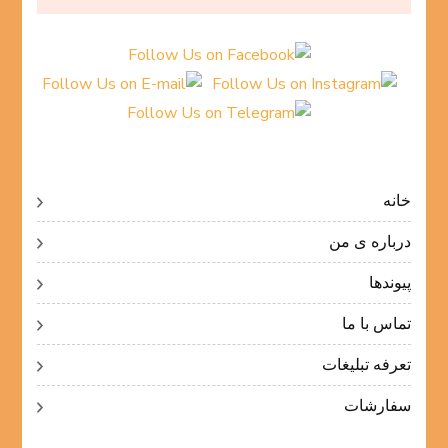
خانه
درباره ی من
پیوندها
تماس با ما
تعرفه تبلیغات
سفارشات