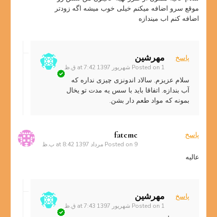
موقع سرو اضافه میکنم خیلی خوب میشه اگه زودتر
اضافه کنم اب میندازه
مهرشین
پاسخ
1 شهریور 1397 at 7:42 ق.ظ
Posted on
سلام عزیزم. سالاد اندونزی چیزی نداره که
آب بندازه. اتفاقا باید با سس یه مدت تو یخال
بمونه که مواد طعم دار بشن.
fateme
پاسخ
9 مرداد 1397 at 8:42 ب.ظ
Posted on
عالیه
مهرشین
پاسخ
1 شهریور 1397 at 7:43 ق.ظ
Posted on