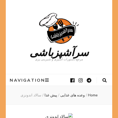
سرآشپزباشی
مرجع دستورات آشپزی و شیرینی پزی
NAVIGATION
Home
/
وعده های غذایی
/
پیش غذا
/
سالاد اندونزی