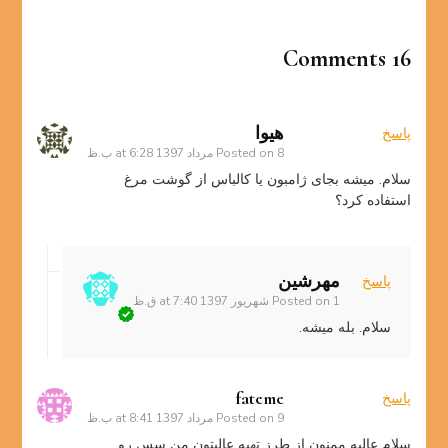
16 Comments
هیوا
پاسخ
8 مرداد 1397 at 6:28 ب.ظ
Posted on
سلام. میشه بجای ژامبون یا کالباس از گوشت مرغ
استفاده کرد؟
مهرشین
پاسخ
1 شهریور 1397 at 7:40 ق.ظ
Posted on
سلام. بله میشه.
fateme
پاسخ
9 مرداد 1397 at 8:41 ب.ظ
Posted on
سلام عالیه ممنون از طرز تهیه عالیتون من سس رو