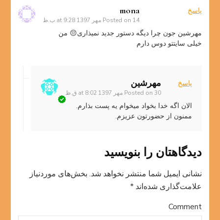
mona
پاسخ
14 مهر 1397 at 9:28 ب.ظ
Posted on
مهرشین جون چرا دیگه دستور جدید نمیذاری😔 من
خیلی سایتتو دوس دارم
مهرشین
پاسخ
30 مهر 1397 at 8:02 ق.ظ
Posted on
الان اگه خدا بخواد میخوام یه پست بذارم.
ممنون از حضورتون عزیزم.
دیدگاهتان را بنویسید
نشانی ایمیل شما منتشر نخواهد شد.
بخش‌های موردنیاز
علامت‌گذاری شده‌اند
*
Comment