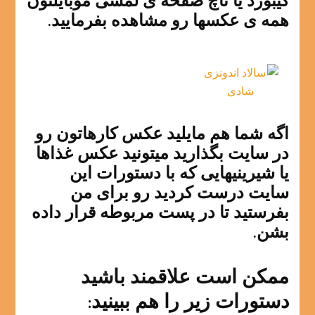
کیبورد یا تاچ صفحه ی لمسی موبایلتون
همه ی عکسها رو مشاهده بفرمایید.
اگه شما هم مایلید عکس کارهاتون رو
در سایت بگذارید میتونید عکس غذاها
یا شیرینیهایی که با دستورات این
سایت درست کردید رو برای من
بفرستید تا در پست مربوطه قرار داده
بشن.
ممکن است علاقمند باشید
دستورات زیر را هم ببینید: