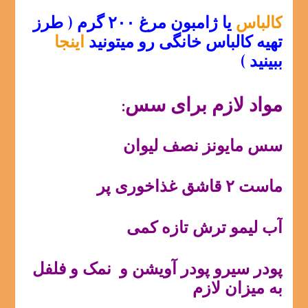
کالباس
یا ژامبون مرغ ۲۰۰ گرم ( طرز
تهیه کالباس خانگی رو میتونید
اینجا
ببینید )
مواد لازم برای سس:
سس مایونز نصف لیوان
ماست ۲ قاشق غذاخوری پر
آب لیمو ترش تازه کمی
پودر سیرو پودر آویشن و نمک و فلفل
به میزان لازم