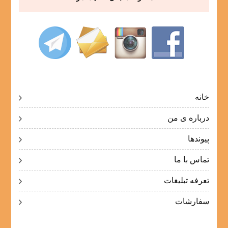
خانه
درباره ی من
پیوندها
تماس با ما
تعرفه تبلیغات
سفارشات