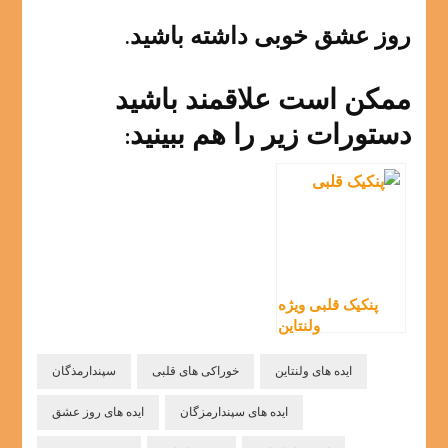
روز عشق خوبی داشته باشید.
ممکن است علاقمند باشید
دستورات زیر را هم ببینید:
پنکیک قلبی ویژه
ولنتاین
ایده های ولنتاین
خوراکی های قلبی
سپندارمذگان
ایده های سپندارمزگان
ایده های روز عشق