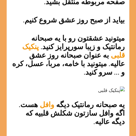
صفحه مربوطه منتقل بشید.
بیاید از صبح روز عشق شروع کنیم.
میتونید عشقتون رو با یه صبحانه
رمانتیک و زیبا سورپرایز کنید.
پنکیک
قلبی
به عنوان صبحانه روز عشق
عالیه. میتونید با خامه، مربا، عسل، کره
و … سرو کنید.
یه صبحانه رمانتیک دیگه
وافل
هست.
اگه وافل سازتون شکلش قلبیه که
دیگه عالیه.