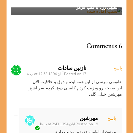
سیبی زرد با قلب قرمز
6 Comments
نازنین سادات
پاسخ
17 آبان 1394 at 12:53 ب.ظ
Posted on
خانومی مرسی از این همه ایده و ذوق و خلاقیت الان
این صفحه رو ویزیت کردم کلییییی ذوق کردم سر اشپز
مهرشین خیلی گلی
مهرشین
پاسخ
19 آبان 1394 at 2:43 ب.ظ
Posted on
ممنون از لطفت عزیزم. محبت داری.