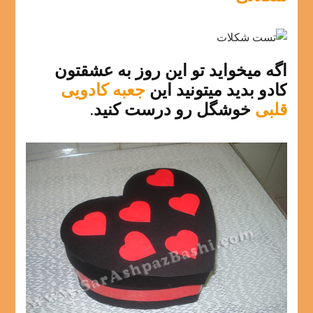
اگه میخواید تو این روز به عشقتون
کادو بدید میتونید این
جعبه کادویی
قلبی
خوشگل رو درست کنید.