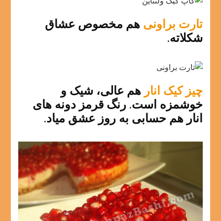
تارت براونی
هم مخصوص عشاق
شکلاته.
چیز کیک انار
هم عالی، شیک و
خوشمزه است. رنگ قرمز دونه های
انار هم حسابی به روز عشق میاد.