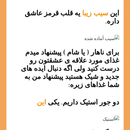
این
سیب زیبا
یه قلب قرمز عاشق
داره.
برای ناهار ( یا شام ) پیشنهاد میدم
غذای مورد علاقه ی عشقتون رو
درست کنید ولی اگه دنبال ایده های
جدید و شیک هستید پیشنهاد من به
شما غذاهای زیره:
دو جور استیک داریم. یکی
این