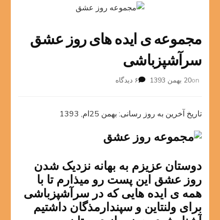
مجموعه ی ایده های روز عشق
سرآشپزباشی
برای
on
20 بهمن 1393
۶ دیدگاه
مجموعه
ی
ایده
تاریخ آخرین به روز رسانی: بهمن 25ام, 1393
های
روز
عشق
سرآشپزباشی
دوستان عزیزم به بهانه نزدیک شدن
روز عشق این پست رو میذارم تا با
همه ی ایده هایی که در سرآشپزباشی
برای ولنتاین و سپندارمذگان داشتیم