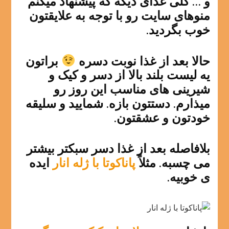
و … کلی غذای دیگه که پیشنهاد میکنم
منوهای سایت رو با توجه به علایقتون
خوب بگردید.
حالا بعد از غذا نوبت دسره
براتون
یه لیست بلند بالا از دسر و کیک و
شیرینی های مناسب این روز رو
میذارم. دستتون بازه. شمایید و سلیقه
خودتون و عشقتون.
بلافاصله بعد از غذا دسر سبکتر بیشتر
می چسبه. مثلاً
پاناکوتا با ژله انار
ایده
ی خوبیه.