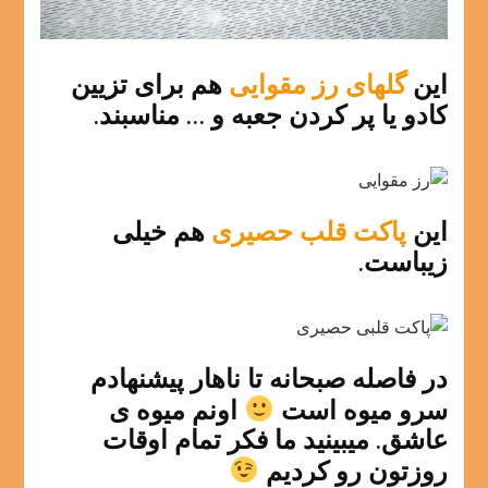
این
گلهای رز مقوایی
هم برای تزیین
کادو یا پر کردن جعبه و … مناسبند.
این
پاکت قلب حصیری
هم خیلی
زیباست.
در فاصله صبحانه تا ناهار پیشنهادم
سرو میوه است
اونم میوه ی
عاشق. میبینید ما فکر تمام اوقات
روزتون رو کردیم