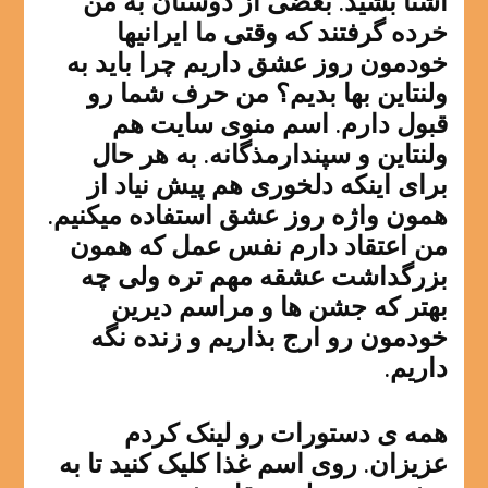
آشنا بشید. بعضی از دوستان به من
خرده گرفتند که وقتی ما ایرانیها
خودمون روز عشق داریم چرا باید به
ولنتاین بها بدیم؟ من حرف شما رو
قبول دارم. اسم منوی سایت هم
ولنتاین و سپندارمذگانه. به هر حال
برای اینکه دلخوری هم پیش نیاد از
همون واژه روز عشق استفاده میکنیم.
من اعتقاد دارم نفس عمل که همون
بزرگداشت عشقه مهم تره ولی چه
بهتر که جشن ها و مراسم دیرین
خودمون رو ارج بذاریم و زنده نگه
داریم.
همه ی دستورات رو لینک کردم
عزیزان. روی اسم غذا کلیک کنید تا به