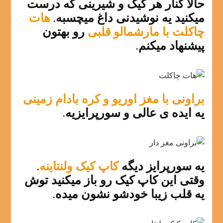
حالا کنار هر کیک و شیرینی که درست
میکنید یه نوشیدنی داغ میچسبه.
هات
چاکلت با مارشمالو قلبی
رو بهتون
پیشنهاد میکنم.
براونی با مغز اوریو و کره بادام زمینی
یه ایده ی عالی و سورپرایزیه.
یه سورپرایز دیگه
کاپ کیک ولنتاینه
.
وقتی این کاپ کیک رو باز میکنید توش
یه قلب زیبا خودشو نشون میده.