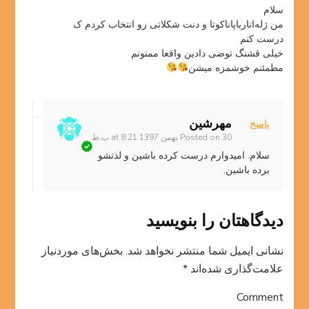
سلام
من ژله‌انارباپاناکوتا و دنت شکلاتی رو انتخاب کردم ک
درست کنم
خیلی قشنگ توضی دادین واقعا ممنونم
مطمئنم خوشمزه میشن
مهرشین
پاسخ
30 بهمن 1397 at 8:21 ب.ظ
Posted on
سلام. امیدوارم درست کرده باشین و لذتشو
برده باشین.
دیدگاهتان را بنویسید
نشانی ایمیل شما منتشر نخواهد شد.
بخش‌های موردنیاز
علامت‌گذاری شده‌اند
*
Comment