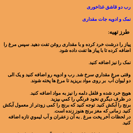
رب دو قاشق غذاخوری
نمک و ادویه جات مقداری
طرز تهیه:
پیاز را درشت خرد کرده و با مقداری روغن تفت دهید. سپس مرغ را
اضافه کرده تا با پياز ها تفت داده شود.
نمک را نیز اضافه کنید.
وقتی مرغ مقداري سرخ شد, رب و ادويه رو اضافه کنید و يک الی
دو ليوان آب بر روی مواد بریزید تا مرغ ها پخته شوند.
هويج خرد شده و فلفل دلمه را نیز به مواد اضافه کنید.
در ظرف ديگري نخود فرنگي را کمي بپزید.
برنج را آبکش کنید. توجه کنید که برنج را کمی زودتر از معمول آبکش
کنید. زمانی که مغز برنج هنوز زنده است.
در لحظات آخر پخت مرغ , به آن زعفران و آب ليموي تازه اضافه
کنید.