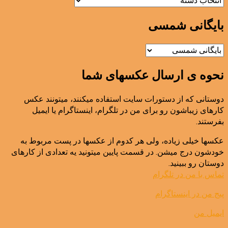
بایگانی شمسی
نحوه ی ارسال عکسهای شما
دوستانی که از دستورات سایت استفاده میکنند، میتونند عکس
کارهای زیباشون رو برای من در تلگرام، اینستاگرام یا ایمیل
بفرستند.
عکسها خیلی زیاده، ولی هر کدوم از عکسها در پست مربوط به
خودشون درج میشن. در قسمت پایین میتونید یه تعدادی از کارهای
دوستان رو ببینید.
تماس با من در تلگرام
پیج من در اینستاگرام
ایمیل من