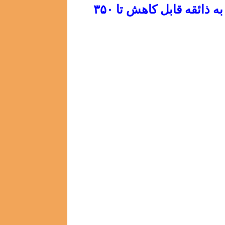
شکر ۴۰۰ گرم ( ۲ پیمانه ) مقدار شکر بنا به ذائقه قابل کاهش تا ۳۵۰