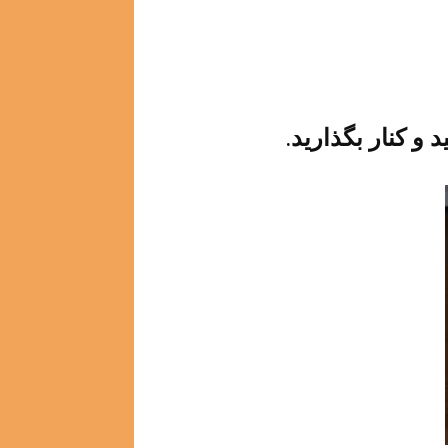
د و کنار بگذارید.