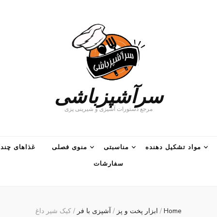
سرآشپزباشی
مرجع دستورات آشپزی و شیرینی پزی
مواد تشکیل دهنده
مناسبتی
منوی فصلی
غذاهای چند 
سفارشات
Home
/
ابزار پخت و پز
/
آشپزی با فر
/
کیک شیر داغ