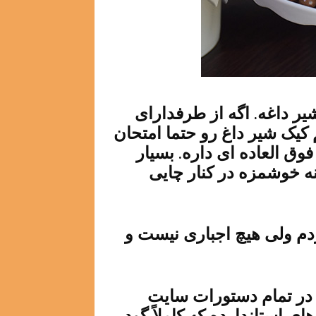
ر داغه. اگه از طرفدارای
 کیک شیر داغ رو حتما امتحان
ق العاده ای داره. بسیار
نه خوشمزه در کنار چایی
ردم ولی هیچ اجباری نیست و
م در تمام دستورات سایت