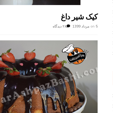
کیک شیر داغ
برای
5 مرداد 1399
on
۲۸ دیدگاه
کیک
شیر
داغ