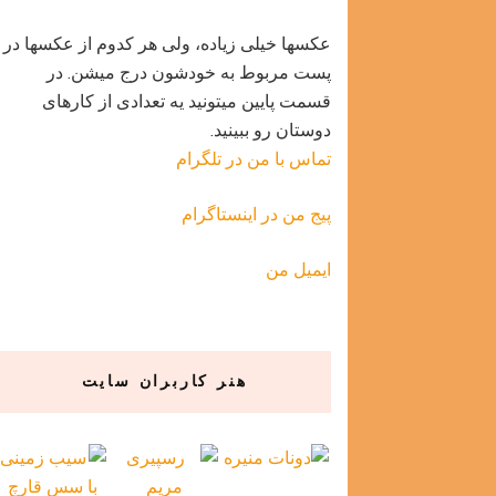
عکسها خیلی زیاده، ولی هر کدوم از عکسها در
پست مربوط به خودشون درج میشن. در
قسمت پایین میتونید یه تعدادی از کارهای
دوستان رو ببینید.
تماس با من در تلگرام
پیج من در اینستاگرام
ایمیل من
هنر کاربران سایت