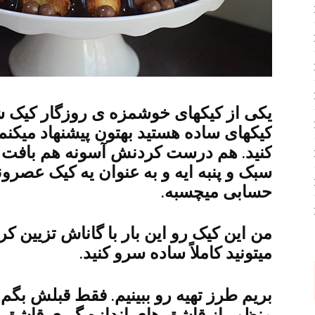
یکی از کیکهای خوشمزه ی روزگار کیک شی
کیکهای ساده هستید بهتون پیشنهاد میکنم
کنید. هم درست کردنش آسونه هم بافت فو
سبک و پنبه ایه و به عنوان یه کیک عصرو
حسابی میچسبه.
من این کیک رو این بار با گاناش تزیین ک
میتونید کاملاً ساده سرو کنید.
بریم طرز تهیه رو ببینیم. فقط قبلش بگ