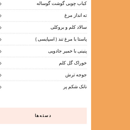
کباب چوبی گوشت گوساله
ته انداز مرغ
سالاد کلم و بروکلی
پاستا با مرغ تند ( اسپایسی )
پنینی با خمیر جادویی
خوراک گل کلم
جوجه ترش
نانک شکم پر
دسته‌ها