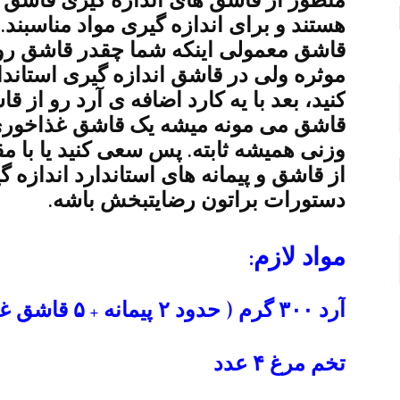
منظور از قاشق های اندازه گیری قاشق ها
هستند و برای اندازه گیری مواد مناسبند. مث
قاشق معمولی اینکه شما چقدر قاشق رو پ
موثره ولی در قاشق اندازه گیری استاندار
کنید، بعد با یه کارد اضافه ی آرد رو از ق
قاشق می مونه میشه یک قاشق غذاخوری آ
وزنی همیشه ثابته. پس سعی کنید یا با مقی
از قاشق و پیمانه های استاندارد اندازه گ
دستورات براتون رضایتبخش باشه.
مواد لازم:
آرد ۳۰۰ گرم ( حدود ۲ پیمانه + ۵ قاشق غذاخوری استاندارد )
تخم مرغ ۴ عدد