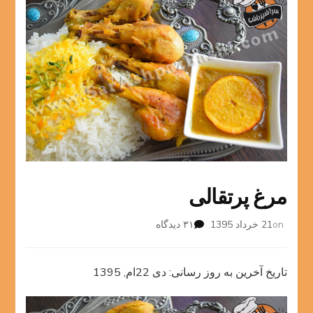
مرغ پرتقالی
برای
on
21 خرداد 1395
۳۱ دیدگاه
مرغ
پرتقالی
تاریخ آخرین به روز رسانی: دی 22ام, 1395