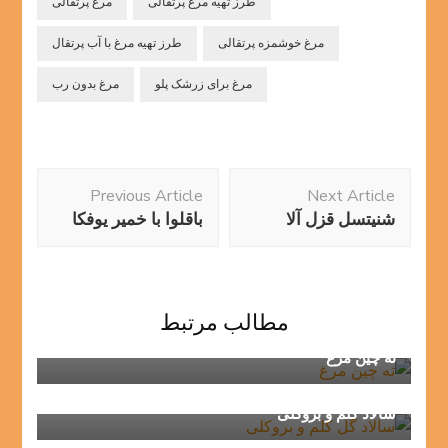
طرز تهیه مرغ پرتقالی
مرغ پرتقالی
مرغ خوشمزه پرتقالی
طرز تهیه مرغ با آب پرتقال
مرغ برای زرشک پلو
مرغ بدون رب
Post
Previous Article
Next Article
Navigation
شنیتسل قزل آلا
باقلوا با خمیر یوفکا
مطالب مرتبط
ته چین مرغ
سالاد کلم و بروکلی