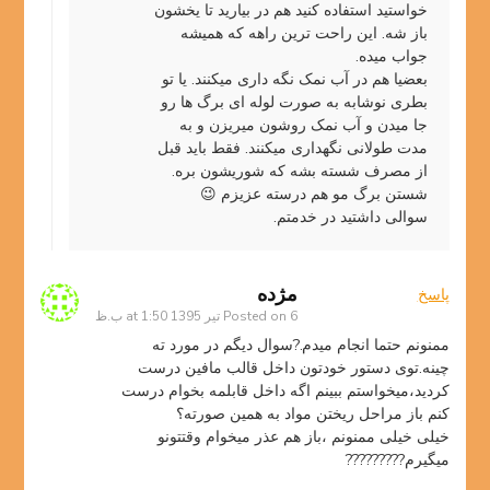
خواستید استفاده کنید هم در بیارید تا یخشون
باز شه. این راحت ترین راهه که همیشه
جواب میده.
بعضیا هم در آب نمک نگه داری میکنند. یا تو
بطری نوشابه به صورت لوله ای برگ ها رو
جا میدن و آب نمک روشون میریزن و به
مدت طولانی نگهداری میکنند. فقط باید قبل
از مصرف شسته بشه که شوریشون بره.
شستن برگ مو هم درسته عزیزم 😉
سوالی داشتید در خدمتم.
مژده
پاسخ
6 تیر 1395 at 1:50 ب.ظ
Posted on
ممنونم حتما انجام میدم.?سوال دیگم در مورد ته
چینه.توی دستور خودتون داخل قالب مافین درست
کردید،میخواستم ببینم اگه داخل قابلمه بخوام درست
کنم باز مراحل ریختن مواد به همین صورته؟
خیلی خیلی ممنونم ،باز هم عذر میخوام وقتتونو
میگیرم?????????