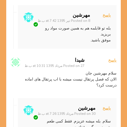
مهرشین
پاسخ
8 تیر 1395 at 7:42 ب.ظ
Posted on
بله تو قابلمه هم به همین صورت مواد رو
بریزید.
موفق باشید.
شیدا
پاسخ
27 مرداد 1395 at 10:31 ب.ظ
Posted on
سلام مهرشین جان
الان که فصل پرتقال نیست میشه با اب پرتقال های اماده
درست کرد؟
مهرشین
پاسخ
30 مرداد 1395 at 7:26 ب.ظ
Posted on
سلام. بله میشه عزیزم. فقط کمی طعم