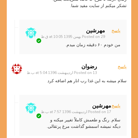
تشکر میکنم از سایت مفید شما.
مهرشین
پاسخ
29 بهمن 1395 at 10:05 ق.ظ
Posted on
من خودم ۶۰ دقیقه زمان میدم.
رضوان
پاسخ
13 اردیبهشت 1396 at 5:04 ب.ظ
Posted on
سلام میشه به این غذا رب انار هم اضافه کرد
مهرشین
پاسخ
17 اردیبهشت 1396 at 7:57 ب.ظ
Posted on
سلام. رنگ و طعمش کاملاً تغییر میکنه و
دیگه نمیشه اسمشو گذاشت مرغ پرتقالی.