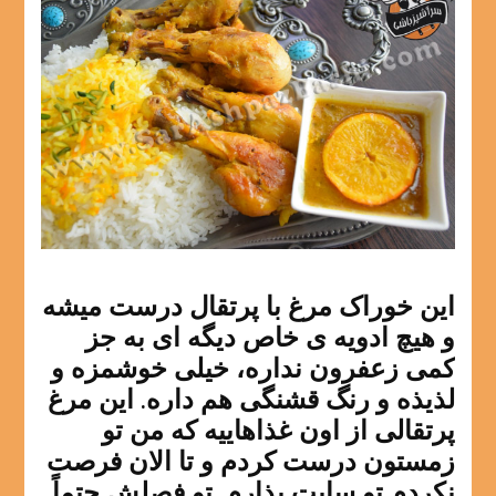
این خوراک مرغ با پرتقال درست میشه
و هیچ ادویه ی خاص دیگه ای به جز
کمی زعفرون نداره، خیلی خوشمزه و
لذیذه و رنگ قشنگی هم داره. این مرغ
پرتقالی از اون غذاهاییه که من تو
زمستون درست کردم و تا الان فرصت
نکردم تو سایت بذارم. تو فصلش حتماً