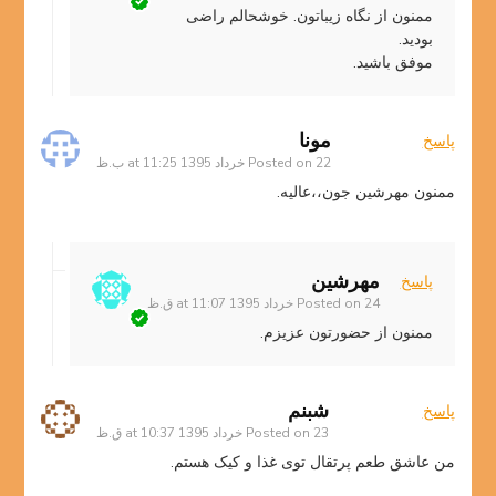
ممنون از نگاه زیباتون. خوشحالم راضی
بودید.
موفق باشید.
مونا
پاسخ
22 خرداد 1395 at 11:25 ب.ظ
Posted on
ممنون مهرشین جون،،عالیه.
مهرشین
پاسخ
24 خرداد 1395 at 11:07 ق.ظ
Posted on
ممنون از حضورتون عزیزم.
شبنم
پاسخ
23 خرداد 1395 at 10:37 ق.ظ
Posted on
من عاشق طعم پرتقال توی غذا و کیک هستم.