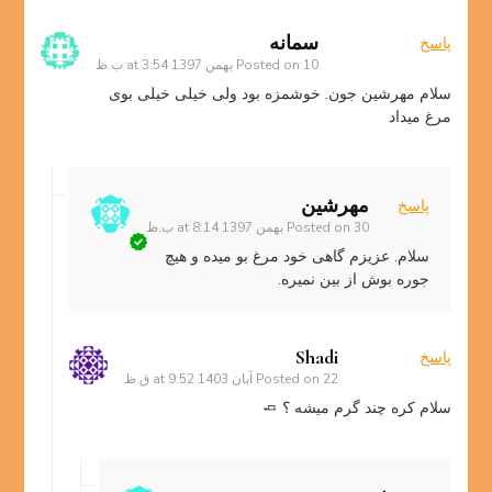
سمانه
پاسخ
10 بهمن 1397 at 3:54 ب.ظ
Posted on
سلام مهرشین جون. خوشمزه بود ولی خیلی خیلی بوی
مرغ میداد
مهرشین
پاسخ
30 بهمن 1397 at 8:14 ب.ظ
Posted on
سلام. عزیزم گاهی خود مرغ بو میده و هیچ
جوره بوش از بین نمیره.
Shadi
پاسخ
22 آبان 1403 at 9:52 ق.ظ
Posted on
سلام کره چند گرم میشه ؟ 🧈