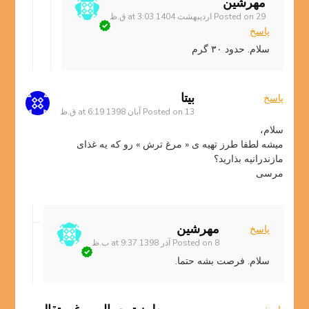
مهرشین
29 اردیبهشت 1404 at 3:03 ق.ظ
Posted on
پاسخ
سلام. حدود ۳۰ گرم
بیتا
پاسخ
13 آبان 1398 at 6:19 ق.ظ
Posted on
سلام،
میشه لطفا طرز تهیه ی « مرغ ترش » رو که یه غذای
مازندرانیه بذارید؟
مرسی
مهرشین
پاسخ
8 آذر 1398 at 9:37 ب.ظ
Posted on
سلام. فرصت بشه حتما.