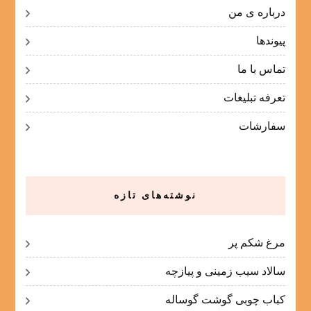
درباره ی من
پیوندها
تماس با ما
تعرفه تبلیغات
سفارشات
نوشته‌های تازه
مرغ شکم پر
سالاد سیب زمینی و پیازچه
کباب چوبی گوشت گوساله