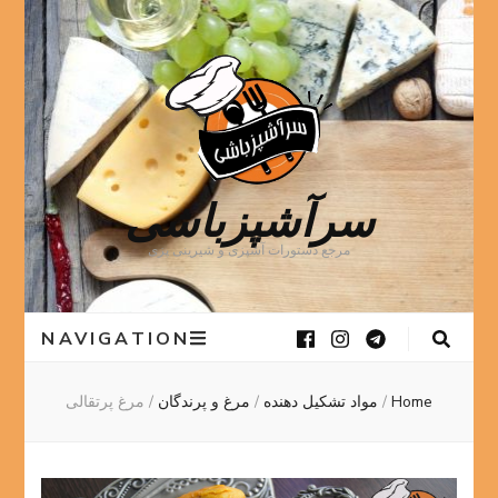
سرآشپزباشی
مرجع دستورات آشپزی و شیرینی پزی
NAVIGATION
Home
/
مواد تشکیل دهنده
/
مرغ و پرندگان
/
مرغ پرتقالی